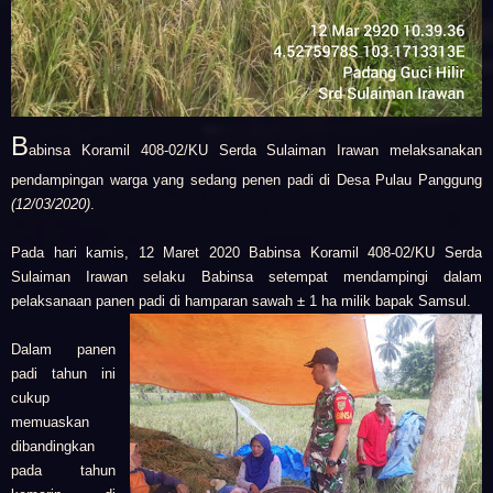
B
abinsa Koramil 408-02/KU Serda Sulaiman Irawan melaksanakan
pendampingan warga yang sedang penen padi di Desa Pulau Panggung
(12/03/2020)
.
Pada hari kamis, 12 Maret 2020 Babinsa Koramil 408-02/KU Serda
Sulaiman Irawan selaku Babinsa setempat mendampingi dalam
pelaksanaan panen padi di hamparan sawah ± 1 ha milik bapak Samsul.
Dalam panen
padi tahun ini
cukup
memuaskan
dibandingkan
pada tahun