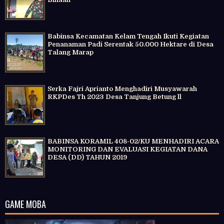
Babinsa Kecamatan Kelam Tengah Ikuti Kegiatan
Penanaman Padi Serentak 50.000 Hektare di Desa
Talang Marap
Serka Fajri Aprianto Menghadiri Musyawarah
RKPDes Th 2023 Desa Tanjung Betung ll
BABINSA KORAMIL 408-02/KU MENHADIRI ACARA
MONITORING DAN EVALUASI KEGIATAN DANA
DESA (DD) TAHUN 2019
GAME MOBA