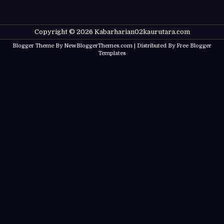
Copyright ©
2026
Kabarharian02kaurutara.com
Blogger Theme By
NewBloggerThemes.com
| Distributed By
Free Blogger
Templates