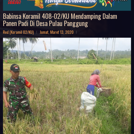
Babinsa Koramil 408-02/KU Mendamping Dalam
Panen Padi Di Desa Pulau Panggung
Red (Koramil 02/KU)
Jumat, Maret 13, 2020