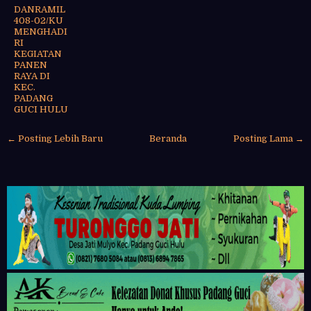
DANRAMIL
408-02/KU
MENGHADI
RI
KEGIATAN
PANEN
RAYA DI
KEC.
PADANG
GUCI HULU
← Posting Lebih Baru
Beranda
Posting Lama →