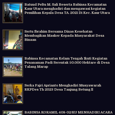
Batuud Peltu M. Sali Beserta Babinsa Kecamatan
Kaur Utara menghadiri dan mengawasi kegiatan
Pemilihan Kepala Desa TA. 2021 Di Kec. Kaur Utara
Sertu Ibrahim Bersama Dinas Kesehatan
Membagikan Masker Kepada Masyarakat Desa
Binaan
Babinsa Kecamatan Kelam Tengah Ikuti Kegiatan
Penanaman Padi Serentak 50.000 Hektare di Desa
Talang Marap
Serka Fajri Aprianto Menghadiri Musyawarah
RKPDes Th 2023 Desa Tanjung Betung ll
BABINSA KORAMIL 408-02/KU MENHADIRI ACARA