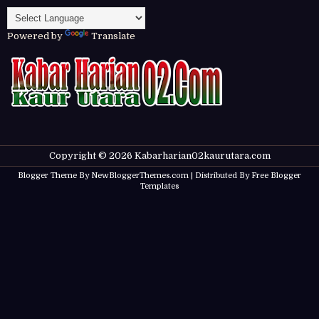
Powered by
Translate
Copyright ©
2026
Kabarharian02kaurutara.com
Blogger Theme By
NewBloggerThemes.com
| Distributed By
Free Blogger
Templates