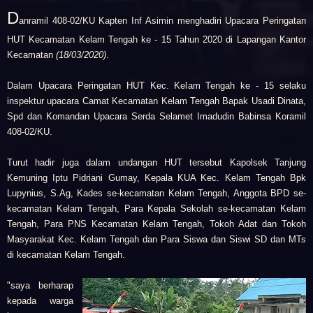
D
anramil 408-02/KU Kapten Inf Asimin menghadiri Upacara Peringatan
HUT Kecamatan Kelam Tengah ke - 15 Tahun 2020 di Lapangan Kantor
Kecamatan
(18/03/2020)
.
Dalam Upacara Peringatan HUT Kec. Kelam Tengah ke - 15 selaku
inspektur upacara
Camat Kecamatan Kelam Tengah
Bapak Usadi Dinata,
Spd dan Komandan Upacara Serda Selamet Imadudin Babinsa Koramil
408-02/KU.
Turut hadir juga dalam undangan HUT tersebut Kapolsek Tanjung
Kemuning Iptu Pidriani Gumay, Kepala KUA Kec. Kelam Tengah Bpk
Lupynius, S.Ag, Kades se-kecamatan Kelam Tengah, Anggota BPD se-
kecamatan Kelam Tengah, Para Kepala Sekolah se-kecamatan Kelam
Tengah, Para PNS Kecamatan Kelam Tengah, Tokoh Adat dan Tokoh
Masyarakat Kec. Kelam Tengah dan Para Siswa dan Siswi SD dan MTs
di kecamatan Kelam Tengah.
"saya berharap
kepada warga