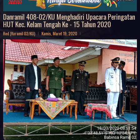
Danramil 408-02/KU Menghadiri Upacara Peringatan
HUT Kec. Kelam Tengah Ke - 15 Tahun 2020
Red (Koramil 02/KU)
Kamis, Maret 19, 2020