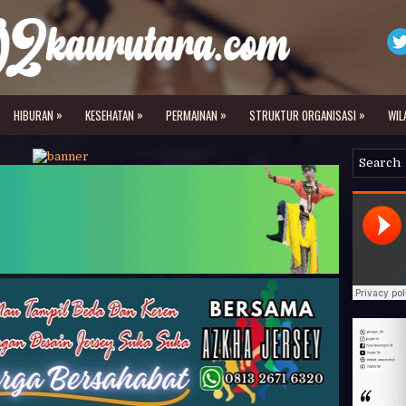
»
»
»
»
HIBURAN
KESEHATAN
PERMAINAN
STRUKTUR ORGANISASI
WIL