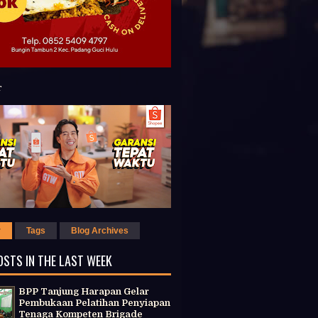
r
Tags
Blog Archives
OSTS IN THE LAST WEEK
BPP Tanjung Harapan Gelar
Pembukaan Pelatihan Penyiapan
Tenaga Kompeten Brigade