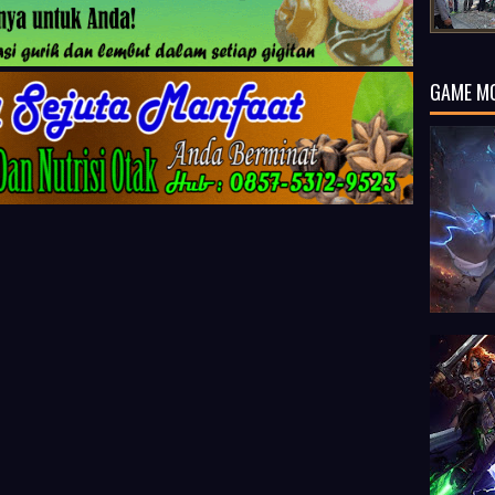
GAME M