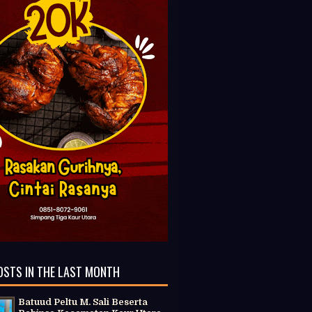
OSTS IN THE LAST MONTH
Batuud Peltu M. Sali Beserta