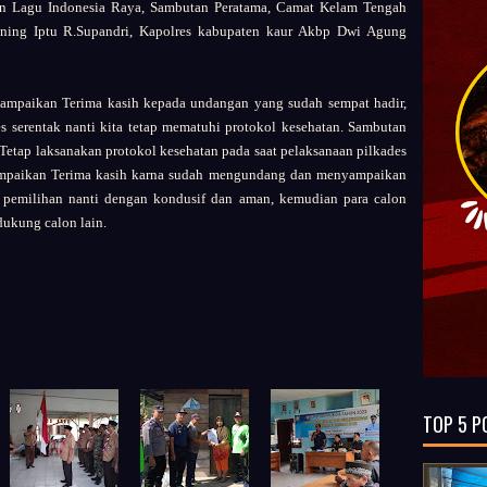
 Lagu Indonesia Raya, Sambutan Peratama, Camat Kelam Tengah
uning Iptu R.Supandri, Kapolres kabupaten kaur Akbp Dwi Agung
mpaikan Terima kasih kepada undangan yang sudah sempat hadir,
 serentak nanti kita tetap mematuhi protokol kesehatan. Sambutan
tap laksanakan protokol kesehatan pada saat pelaksanaan pilkades
ampaikan Terima kasih karna sudah mengundang dan menyampaikan
 pemilihan nanti dengan kondusif dan aman, kemudian para calon
dukung calon lain.
TOP 5 P