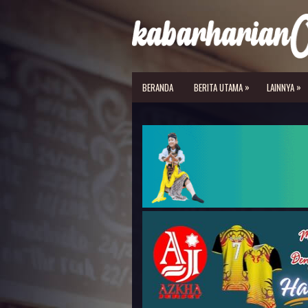
»
»
BERANDA
BERITA UTAMA
LAINNYA