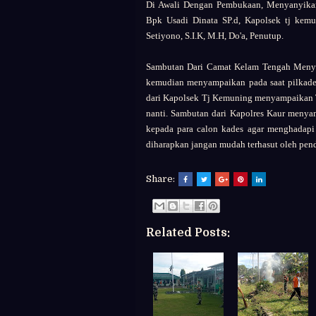
Di Awali Dengan Pembukaan, Menyanyikan
Bpk Usadi Dinata SP.d, Kapolsek tj kem
Setiyono, S.I.K, M.H, Do'a, Penutup.
Sambutan Dari Camat Kelam Tengah Menya
kemudian menyampaikan pada saat pilkades
dari Kapolsek Tj Kemuning menyampaikan Te
nanti. Sambutan dari Kapolres Kaur meny
kepada para calon kades agar menghadapi
diharapkan jangan mudah terhasut oleh pen
Share:
Related Posts: