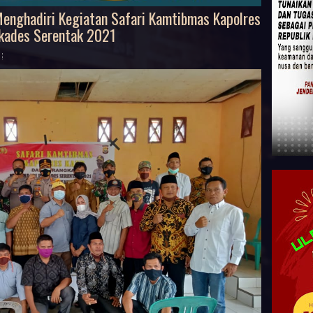
enghadiri Kegiatan Safari Kamtibmas Kapolres
kades Serentak 2021