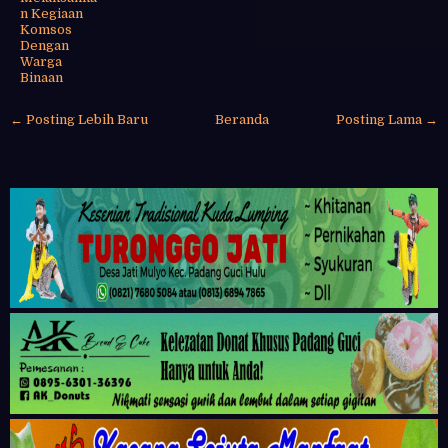
n Kegiaan
Komsos
Dengan
Warga
Binaan
← Posting Lebih Baru
Beranda
Posting Lama →