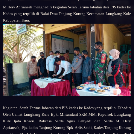
M Hery Apriansah menghadiri kegiatan Serah Terima Jabatan dari PJS kades ke
Kades yang terpilih di Balai Desa Tanjung Kurung Kecamatan Lungkang Kule
Kabupaten Kaur.
Kegiatan
Serah Terima Jabatan dari PJS kades ke Kades yang terpilih
Dihadiri
Oleh
Camat Lungkang Kule Bpk. Mirtandani SKM.MM,
Kapolsek Lungkang
Kule Ipda Koseri,
Babinsa Serda Agus Cahyadi dan Serda M .Hery
Apriansah,
Pjs. kades Tanjung Kurung Bpk. Arlis Saidi,
Kades Tanjung Kurung