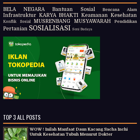
BELA NEGARA
Bantuan Sosial
Bencana Alam
Infrastruktur
KARYA BHAKTI
Keamanan
Kesehatan
MUSRENBANG
MUSYAWARAH
Pendidikan
Konflik Sosial
SOSIALISASI
Pertanian
Seni Budaya
TOP 3 ALL POSTS
WOW ! Inilah Manfaat Daun Kacang Sacha Inchi
Untuk Kesehatan Tubuh Menurut Dokter