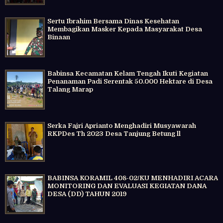
Sertu Ibrahim Bersama Dinas Kesehatan
Membagikan Masker Kepada Masyarakat Desa
Binaan
Babinsa Kecamatan Kelam Tengah Ikuti Kegiatan
Penanaman Padi Serentak 50.000 Hektare di Desa
Talang Marap
Serka Fajri Aprianto Menghadiri Musyawarah
RKPDes Th 2023 Desa Tanjung Betung ll
BABINSA KORAMIL 408-02/KU MENHADIRI ACARA
MONITORING DAN EVALUASI KEGIATAN DANA
DESA (DD) TAHUN 2019