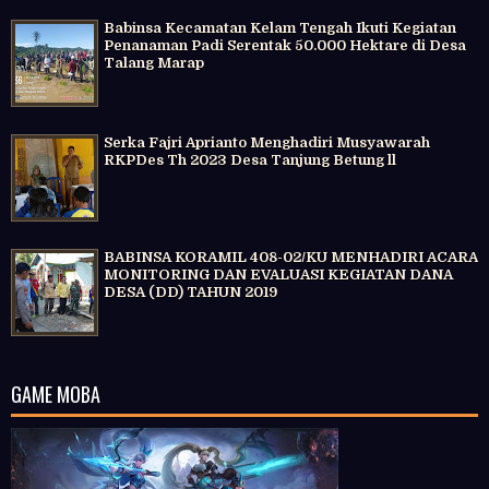
Babinsa Kecamatan Kelam Tengah Ikuti Kegiatan
Penanaman Padi Serentak 50.000 Hektare di Desa
Talang Marap
Serka Fajri Aprianto Menghadiri Musyawarah
RKPDes Th 2023 Desa Tanjung Betung ll
BABINSA KORAMIL 408-02/KU MENHADIRI ACARA
MONITORING DAN EVALUASI KEGIATAN DANA
DESA (DD) TAHUN 2019
GAME MOBA