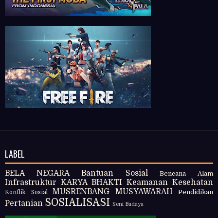
LABEL
BELA NEGARA
Bantuan Sosial
Bencana Alam
Infrastruktur
KARYA BHAKTI
Keamanan
Kesehatan
MUSRENBANG
MUSYAWARAH
Pendidikan
Konflik Sosial
SOSIALISASI
Pertanian
Seni Budaya