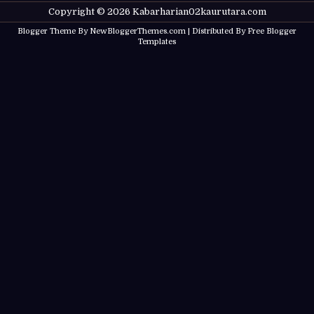
Copyright ©
2026
Kabarharian02kaurutara.com
Blogger Theme By
NewBloggerThemes.com
| Distributed By
Free Blogger
Templates