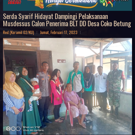
Serda Syarif Hidayat Dampingi Pelaksanaan
Musdessus Calon Penerima BLT DD Desa Coko Betung
Red (Koramil 02/KU)
Jumat, Februari 17, 2023