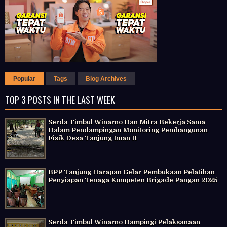
Popular
Tags
Blog Archives
TOP 3 POSTS IN THE LAST WEEK
Serda Timbul Winarno Dan Mitra Bekerja Sama
Dalam Pendampingan Monitoring Pembangunan
Fisik Desa Tanjung Iman II
BPP Tanjung Harapan Gelar Pembukaan Pelatihan
Penyiapan Tenaga Kompeten Brigade Pangan 2025
Serda Timbul Winarno Dampingi Pelaksanaan