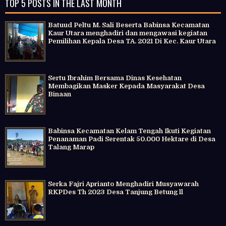
TOP 5 POSTS IN THE LAST MONTH
Batuud Peltu M. Sali Beserta Babinsa Kecamatan
Kaur Utara menghadiri dan mengawasi kegiatan
Pemilihan Kepala Desa TA. 2021 Di Kec. Kaur Utara
Sertu Ibrahim Bersama Dinas Kesehatan
Membagikan Masker Kepada Masyarakat Desa
Binaan
Babinsa Kecamatan Kelam Tengah Ikuti Kegiatan
Penanaman Padi Serentak 50.000 Hektare di Desa
Talang Marap
Serka Fajri Aprianto Menghadiri Musyawarah
RKPDes Th 2023 Desa Tanjung Betung ll