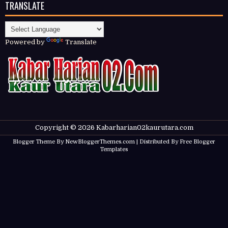
TRANSLATE
Powered by
Translate
Copyright ©
2026
Kabarharian02kaurutara.com
Blogger Theme By
NewBloggerThemes.com
| Distributed By
Free Blogger
Templates