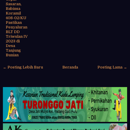
Sasaran,
Babinsa
Koramil
408-02/KU
Pastikan
Penyaluran
BLT DD
Triwulan IV
2023 di
Desa
Tanjung
Bunian
← Posting Lebih Baru
Beranda
Posting Lama →