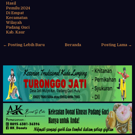
Hasil
Pemilu 2024
Di Empat
Kecamatan
Wilayah
Padang Guci
Kab. Kaur
← Posting Lebih Baru
Beranda
Posting Lama →