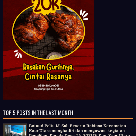
TOP 5 POSTS IN THE LAST MONTH
Batuud Peltu M. Sali Beserta Babinsa Kecamatan
Kaur Utara menghadiri dan mengawasi kegiatan
Pemilihan Kepala Desa TA. 2021 Di Kec. Kaur Utara