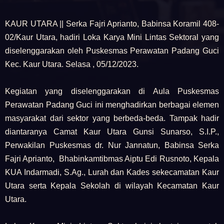
KAUR UTARA || Serka Fajri Aprianto, Babinsa Koramil 408-
02/Kaur Utara, hadiri Loka Karya Mini Lintas Sektoral yang
diselenggarakan oleh Puskesmas Perawatan Padang Guci
Kec. Kaur Utara. Selasa , 05/12/2023.
Kegiatan yang diselenggarakan di Aula Puskesmas
Perawatan Padang Guci ini menghadirkan berbagai elemen
masyarakat dari sektor yang berbeda-beda. Tampak hadir
diantaranya Camat Kaur Utara Gunsi Sunarso, S.I.P.,
Perwakilan Puskesmas dr. Nur Jannatun, Babinsa Serka
Fajri Aprianto, Bhabinkamtibmas Aiptu Edi Rusnoto, Kepala
KUA Indarmadi, S.Ag., Lurah dan Kades sekecamatan Kaur
Utara serta Kepala Sekolah di wilayah Kecamatan Kaur
Utara.