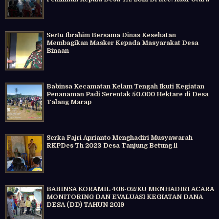
Sertu Ibrahim Bersama Dinas Kesehatan
Membagikan Masker Kepada Masyarakat Desa
Binaan
Babinsa Kecamatan Kelam Tengah Ikuti Kegiatan
Penanaman Padi Serentak 50.000 Hektare di Desa
Talang Marap
Serka Fajri Aprianto Menghadiri Musyawarah
RKPDes Th 2023 Desa Tanjung Betung ll
BABINSA KORAMIL 408-02/KU MENHADIRI ACARA
MONITORING DAN EVALUASI KEGIATAN DANA
DESA (DD) TAHUN 2019