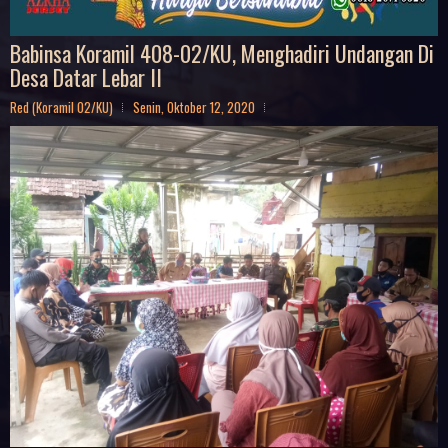
Babinsa Koramil 408-02/KU, Menghadiri Undangan Di
Desa Datar Lebar II
Red (Koramil 02/KU)
Senin, Oktober 12, 2020