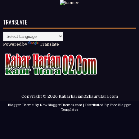
TRANSLATE
Powered by
Translate
Copyright ©
2026
Kabarharian02kaurutara.com
Blogger Theme By
NewBloggerThemes.com
| Distributed By
Free Blogger
Templates