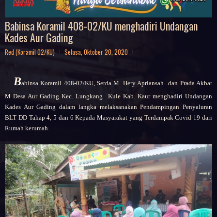
Babinsa Koramil 408-02/KU menghadiri Undangan
Kades Aur Gading
Red (Koramil 02/KU)
Selasa, Oktober 20, 2020
B
abinsa
Koramil 408-02/KU, Serda M. Hery Apriansah dan Prada Akbar
M
Desa Aur Gading
Kec. Lungkang Kule Kab. Kaur
menghadiri Undangan
Kades Aur Gading dalam langka melaksanakan Pendampingan Penyaluran
BLT DD Tahap 4, 5 dan 6 Kepada Masyarakat yang Terdampak Covid-19 dari
Rumah kerumah.