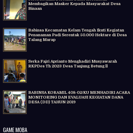
Membagikan Masker Kepada Masyarakat Desa
Binaan
Babinsa Kecamatan Kelam Tengah Ikuti Kegiatan
Penanaman Padi Serentak 50.000 Hektare di Desa
Talang Marap
Serka Fajri Aprianto Menghadiri Musyawarah
RKPDes Th 2023 Desa Tanjung Betung ll
BABINSA KORAMIL 408-02/KU MENHADIRI ACARA
MONITORING DAN EVALUASI KEGIATAN DANA
DESA (DD) TAHUN 2019
GAME MOBA