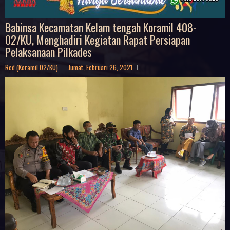
Babinsa Kecamatan Kelam tengah Koramil 408-
02/KU, Menghadiri Kegiatan Rapat Persiapan
Pelaksanaan Pilkades
Red (Koramil 02/KU)
Jumat, Februari 26, 2021