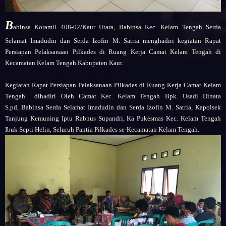
B
abinsa Koramil 408-02/Kaur Utara,
Babinsa Kec. Kelam Tengah Serda
Selamat Imadudin dan Serda Izofin M. Satria menghadiri kegiatan Rapat
Persiapan Pelaksanaan Pilkades di Ruang Kerja Camat Kelam Tengah di
Kecamatan Kelam Tengah Kabupaten Kaur.
Kegiatan
Rapat Persiapan Pelaksanaan Pilkades di Ruang Kerja Camat Kelam
Tengah
dihadiri Oleh
Camat Kec. Kelam Tengah Bpk. Usadi Dinata
S.pd,
Babinsa Serda Selamat Imadudin dan Serda Izofin M. Satria,
Kapolsek
Tanjung Kemuning Iptu Rabnus Supandri,
Ka Pukesmas Kec. Kelam Tengah
Ibuk Septi Helin,
Seluruh Pantia Pilkades se-Kecamatan Kelam Tengah.