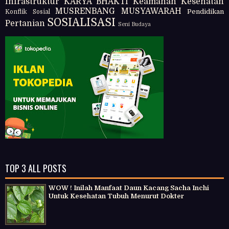
Infrastruktur
KARYA BHAKTI
Keamanan
Kesehatan
MUSRENBANG
MUSYAWARAH
Pendidikan
Konflik Sosial
SOSIALISASI
Pertanian
Seni Budaya
TOP 3 ALL POSTS
WOW ! Inilah Manfaat Daun Kacang Sacha Inchi
Untuk Kesehatan Tubuh Menurut Dokter