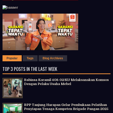
Popular
Tags
Blog Archives
TOP 3 POSTS IN THE LAST WEEK
Babinsa Koramil 408-02/KU Melaksanakan Komsos
Dengan Pelaku Usaha Mebel
BPP Tanjung Harapan Gelar Pembukaan Pelatihan
Penyiapan Tenaga Kompeten Brigade Pangan 2025