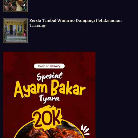
Serda Timbul Winarno Dampingi Pelaksanaan
Tracing