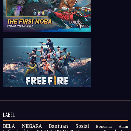
LABEL
BELA NEGARA
Bantuan Sosial
Bencana Alam