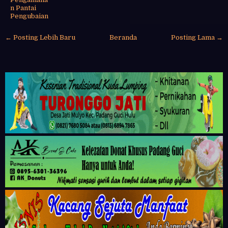
n Pantai
Pengubaian
← Posting Lebih Baru
Beranda
Posting Lama →