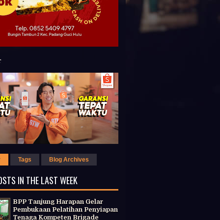
r
Tags
Blog Archives
OSTS IN THE LAST WEEK
BPP Tanjung Harapan Gelar
Pembukaan Pelatihan Penyiapan
Tenaga Kompeten Brigade