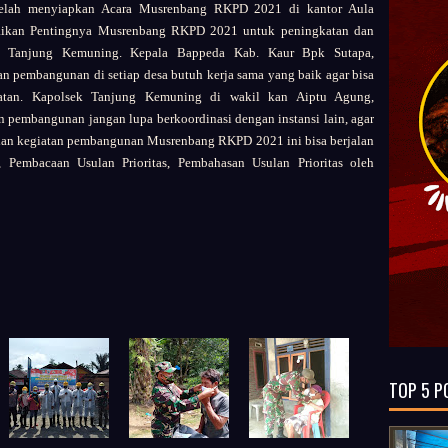
telah menyiapkan Acara Musrenbang RKPD 2021 di kantor Aula
ikan Pentingnya Musrenbang RKPD 2021 untuk peningkatan dan
. Tanjung Kemuning. Kepala Bappeda Kab. Kaur Bpk Sutapa,
pembangunan di setiap desa butuh kerja sama yang baik agar bisa
batan. Kapolsek Tanjung Kemuning di wakil kan Aiptu Agung,
pembangunan jangan lupa berkoordinasi dengan instansi lain, agar
an dan kegiatan pembangunan Musrenbang RKPD 2021 ini bisa berjalan
 Pembacaan Usulan Prioritas, Pembahasan Usulan Prioritas oleh
TOP 5 P