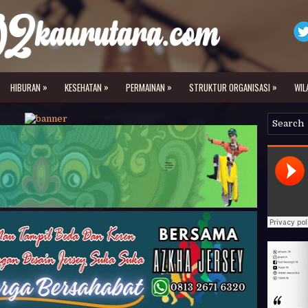
»
»
»
»
HIBURAN
KESEHATAN
PERMAINAN
STRUKTUR ORGANISASI
WIL