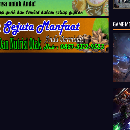
GAME M