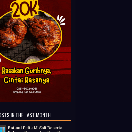
OSTS IN THE LAST MONTH
Batuud Peltu M. Sali Beserta