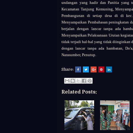
undangan yang hadir dan Panitia yang 
Kecamatan Tanjung Kemuning, Menyampa
Pembangunan di setiap desa di di kec
Menyampaikan Pembahasan peningkatan dan 
berjalan dengan lancar tanpa ada ham
Menyampaikan Pelaksanaan Urutan kegiatan 
tidak terjadi hal-hal yang tidak diingink
dengan lancar tanpa ada hambatan, Do'a,
Narasumber, Penutup.
Share:
Related Posts: