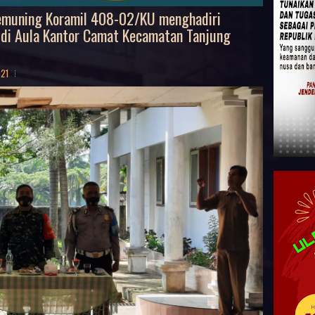
emuning Koramil 408-02/KU menghadiri
i Aula Kantor Camat Kecamatan Tanjung
021