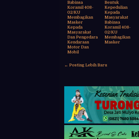
Babinsa
Bentuk
Koramil 408-
Kepedulian
02/KU
Kepada
Membagikan
Masyarakat
Masker
Babinsa
Kepada
Koramil 408-
Masyarakat
02/KU
Dan Pengedara
Membagikan
Kendaraan
Masker
Motor Dan
Mobil
← Posting Lebih Baru