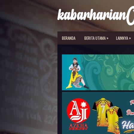
»
»
BERANDA
BERITA UTAMA
LAINNYA