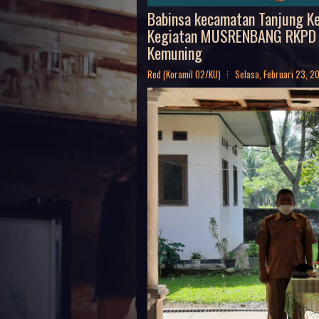
Babinsa kecamatan Tanjung K
Kegiatan MUSRENBANG RKPD d
Kemuning
Red (Koramil 02/KU)
Selasa, Februari 23, 2