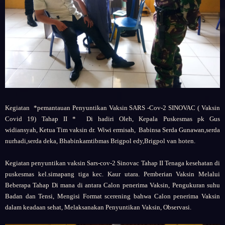
Kegiatan
*pemantauan Penyuntikan Vaksin SARS -Cov-2 SINOVAC ( Vaksin
Covid 19) Tahap II *
Di hadiri Oleh,
Kepala Puskesmas pk Gus
widiansyah,
Ketua Tim vaksin dr. Wiwi ermisah,
Babinsa Serda Gunawan,serda
nurhadi,serda deka,
Bhabinkamtibmas Brigpol edy,Brigpol van hoten.
Kegiatan penyuntikan vaksin Sars-cov-2 Sinovac Tahap II Tenaga kesehatan di
puskesmas kel.simapang tiga kec. Kaur utara. Pemberian Vaksin Melalui
Beberapa Tahap Di mana di antara Calon penerima Vaksin, Pengukuran suhu
Badan dan Tensi, Mengisi Format scerening bahwa Calon penerima Vaksin
dalam keadaan sehat, Melaksanakan Penyuntikan Vaksin, Observasi.