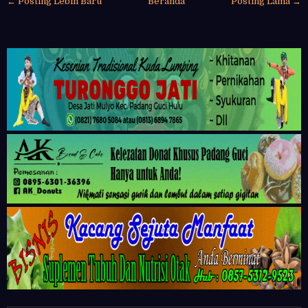
← Posting Lebih Baru
Beranda
Posting Lama →