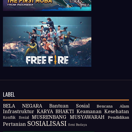
LABEL
BELA NEGARA
Bantuan Sosial
Bencana Alam
Infrastruktur
KARYA BHAKTI
Keamanan
Kesehatan
MUSRENBANG
MUSYAWARAH
Pendidikan
Konflik Sosial
SOSIALISASI
Pertanian
Seni Budaya