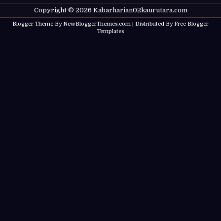
Copyright ©
2026
Kabarharian02kaurutara.com
Blogger Theme By
NewBloggerThemes.com
| Distributed By
Free Blogger
Templates