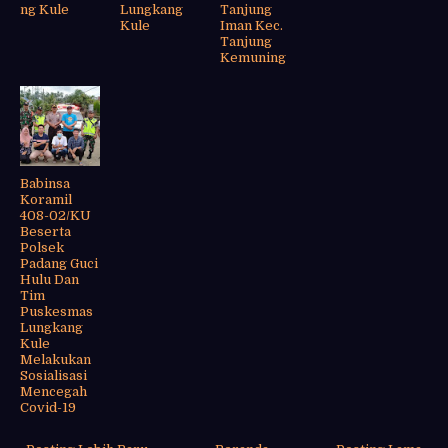
ng Kule
Lungkang
Tanjung
Kule
Iman Kec.
Tanjung
Kemuning
Babinsa
Koramil
408-02/KU
Beserta
Polsek
Padang Guci
Hulu Dan
Tim
Puskesmas
Lungkang
Kule
Melakukan
Sosialisasi
Mencegah
Covid-19