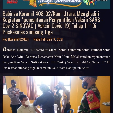
Babinsa Koramil 408-02/Kaur Utara, Menghadiri
Kegiatan *pemantauan Penyuntikan Vaksin SARS -
Cov-2 SINOVAC ( Vaksin Covid 19) Tahap II * Di
Puskesmas simpang tiga
Red (Koramil 02/KU)
Rabu, Februari 17, 2021
B
abinsa Koramil 408-02/Kaur Utara, Serda Gunawan,Serda Nurhadi,Serda
Deka Ade Wira, Babinsa Kecamatan Kaur Utara Melaksanakan *pemantauan
Penyuntikan Vaksin SARS -Cov-2 SINOVAC ( Vaksin Covid 19) Tahap II * Di
Puskesmas simpang tiga kecamatan kaur utara Kabupaten Kaur.