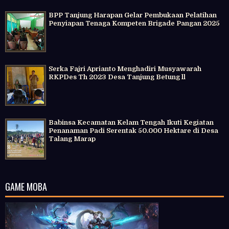
BPP Tanjung Harapan Gelar Pembukaan Pelatihan
Penyiapan Tenaga Kompeten Brigade Pangan 2025
Serka Fajri Aprianto Menghadiri Musyawarah
RKPDes Th 2023 Desa Tanjung Betung ll
Babinsa Kecamatan Kelam Tengah Ikuti Kegiatan
Penanaman Padi Serentak 50.000 Hektare di Desa
Talang Marap
GAME MOBA