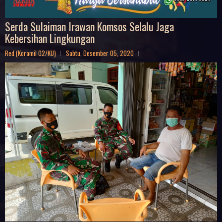
Serda Sulaiman Irawan Komsos Selalu Jaga
Kebersihan Lingkungan
Red (Koramil 02/KU)
Sabtu, Desember 05, 2020