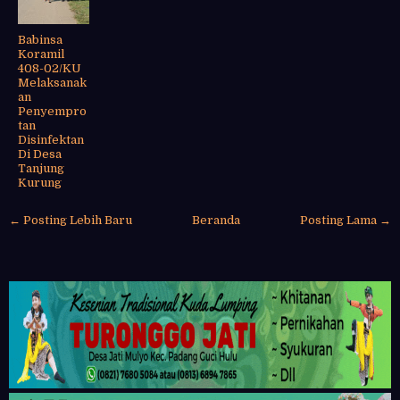
Babinsa
Koramil
408-02/KU
Melaksanak
an
Penyempro
tan
Disinfektan
Di Desa
Tanjung
Kurung
← Posting Lebih Baru
Beranda
Posting Lama →