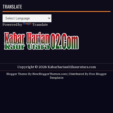
TRANSLATE
Powered by
Translate
Copyright ©
2026
Kabarharian02kaurutara.com
Blogger Theme By
NewBloggerThemes.com
| Distributed By
Free Blogger
Templates