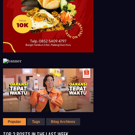
Popular
Tags
Blog Archives
TOP 3 POSTS IN THE LAST WEEK