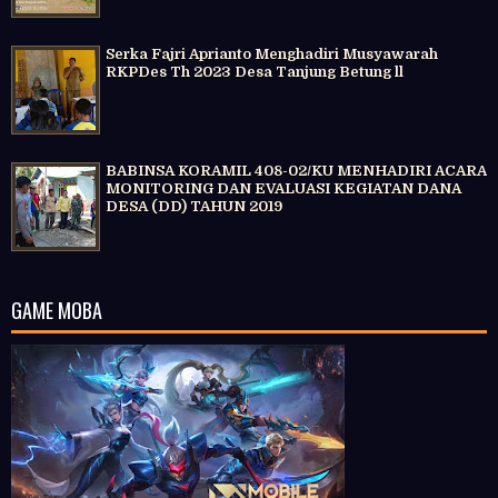
Serka Fajri Aprianto Menghadiri Musyawarah
RKPDes Th 2023 Desa Tanjung Betung ll
BABINSA KORAMIL 408-02/KU MENHADIRI ACARA
MONITORING DAN EVALUASI KEGIATAN DANA
DESA (DD) TAHUN 2019
GAME MOBA