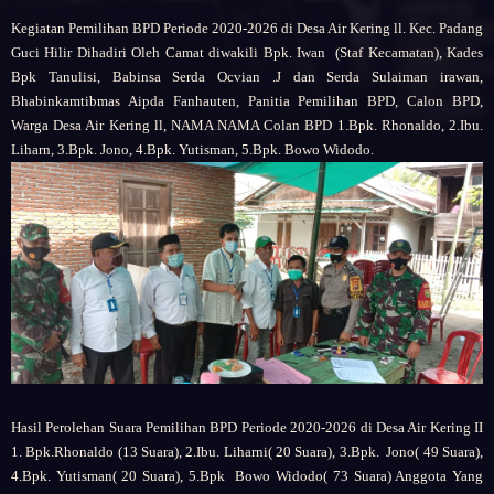
Kegiatan
Pemilihan BPD Periode 2020-2026 di Desa Air Kering ll. Kec. Padang
Guci Hilir Dihadiri Oleh Camat diwakili Bpk. Iwan (Staf Kecamatan), Kades
Bpk Tanulisi, Babinsa Serda Ocvian .J dan Serda Sulaiman irawan,
Bhabinkamtibmas Aipda Fanhauten, Panitia Pemilihan BPD, Calon BPD,
Warga Desa Air Kering ll, NAMA NAMA Colan BPD 1.Bpk. Rhonaldo, 2.Ibu.
Liharn, 3.Bpk. Jono, 4.Bpk. Yutisman, 5.Bpk. Bowo Widodo.
Hasil Perolehan Suara
Pemilihan BPD Periode 2020-2026 di Desa Air Kering II
1. Bpk.Rhonaldo (13 Suara), 2.Ibu. Liharni( 20 Suara), 3.Bpk. Jono( 49 Suara),
4.Bpk. Yutisman( 20 Suara), 5.Bpk Bowo Widodo( 73 Suara) Anggota Yang