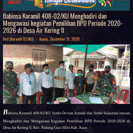
Babinsa Koramil 408-02/KU Menghadiri dan
Mengawasi kegiatan Pemilihan BPD Periode 2020-
2026 di Desa Air Kering ll
Red (Koramil 02/KU)
Kamis, Desember 31, 2020
B
abinsa Koramil 408-02/KU Serda Ocvian Jumadi dan Serda Sulaiman irawan
Menghadiri dan Mengawasi kegiatan Pemilihan BPD Periode 2020-2026 di
Desa Air Kering ll. Kec. Padang Guci Hilir Kab. Kaur.