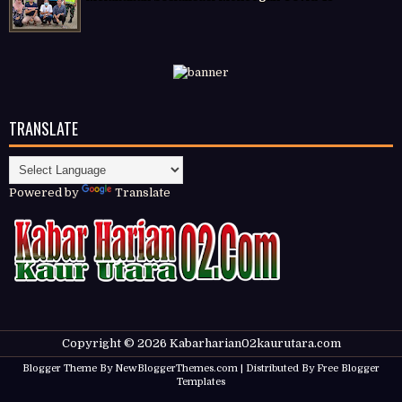
TRANSLATE
Powered by
Translate
Copyright ©
2026
Kabarharian02kaurutara.com
Blogger Theme By
NewBloggerThemes.com
| Distributed By
Free Blogger
Templates