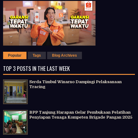
Popular
Tags
Blog Archives
TOP 3 POSTS IN THE LAST WEEK
Serda Timbul Winarno Dampingi Pelaksanaan
Tracing
BPP Tanjung Harapan Gelar Pembukaan Pelatihan
Penyiapan Tenaga Kompeten Brigade Pangan 2025