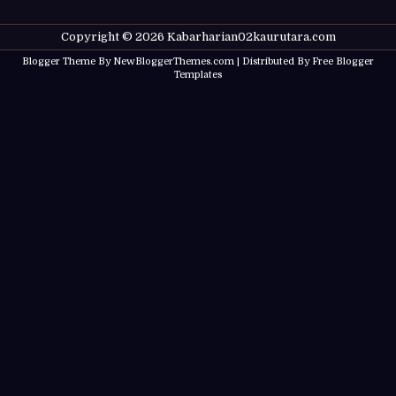
Copyright ©
2026
Kabarharian02kaurutara.com
Blogger Theme By
NewBloggerThemes.com
| Distributed By
Free Blogger
Templates