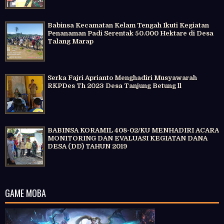
Babinsa Kecamatan Kelam Tengah Ikuti Kegiatan
Penanaman Padi Serentak 50.000 Hektare di Desa
Talang Marap
Serka Fajri Aprianto Menghadiri Musyawarah
RKPDes Th 2023 Desa Tanjung Betung ll
BABINSA KORAMIL 408-02/KU MENHADIRI ACARA
MONITORING DAN EVALUASI KEGIATAN DANA
DESA (DD) TAHUN 2019
GAME MOBA