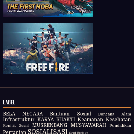
LABEL
BELA NEGARA
Bantuan Sosial
Bencana Alam
Infrastruktur
KARYA BHAKTI
Keamanan
Kesehatan
MUSRENBANG
MUSYAWARAH
Pendidikan
Konflik Sosial
SOSIALISASI
Pertanian
Seni Budaya