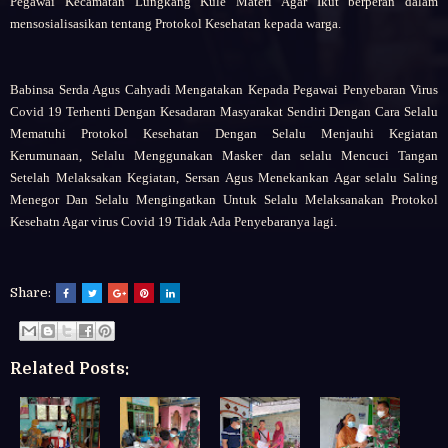
Pegawai Kecamatan Lungkang Kule Materi Agar Ikut berperan dalam
mensosialisasikan tentang Protokol Kesehatan kepada warga.
Babinsa Serda Agus Cahyadi Mengatakan Kepada Pegawai Penyebaran Virus
Covid 19 Terhenti Dengan Kesadaran Masyarakat Sendiri Dengan Cara Selalu
Mematuhi Protokol Kesehatan Dengan Selalu Menjauhi Kegiatan
Kerumunaan, Selalu Menggunakan Masker dan selalu Mencuci Tangan
Setelah Melaksakan Kegiatan, Sersan Agus Menekankan Agar selalu Saling
Menegor Dan Selalu Mengingatkan Untuk Selalu Melaksanakan Protokol
Kesehatn Agar virus Covid 19 Tidak Ada Penyebaranya lagi.
Share:
Related Posts: