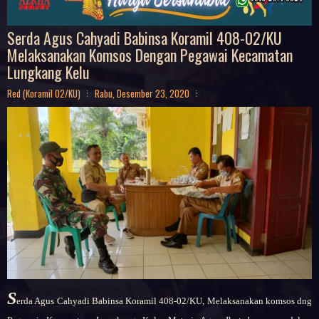
Serda Agus Cahyadi Babinsa Koramil 408-02/KU
Melaksanakan Komsos Dengan Pegawai Kecamatan
Lungkang Kelu
Red (Koramil 02/KU)
Rabu, Desember 23, 2020
S
erda Agus Cahyadi Babinsa Koramil 408-02/KU, Melaksanakan komsos dng