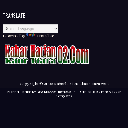
TRANSLATE
Powered by
Translate
Copyright ©
2026
Kabarharian02kaurutara.com
Blogger Theme By
NewBloggerThemes.com
| Distributed By
Free Blogger
Templates