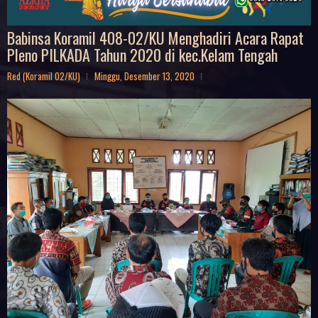
Babinsa Koramil 408-02/KU Menghadiri Acara Rapat
Pleno PILKADA Tahun 2020 di kec.Kelam Tengah
Red (Koramil 02/KU)
Minggu, Desember 13, 2020