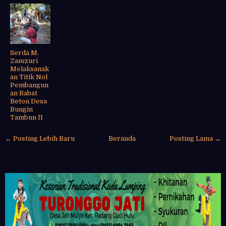
Serda M.
Zamzuri
Melaksanak
an Titik Nol
Pembangun
an Rabat
Beton Desa
Bungin
Tambun II
← Posting Lebih Baru
Beranda
Posting Lama →