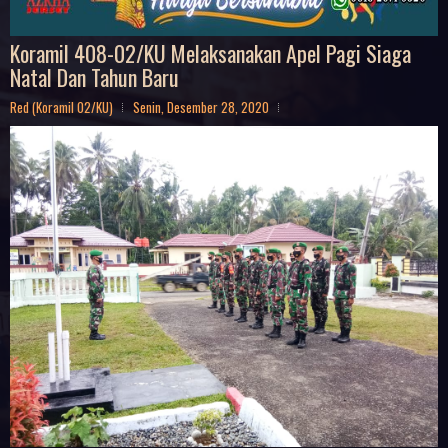
Koramil 408-02/KU Melaksanakan Apel Pagi Siaga
Natal Dan Tahun Baru
Red (Koramil 02/KU)
Senin, Desember 28, 2020