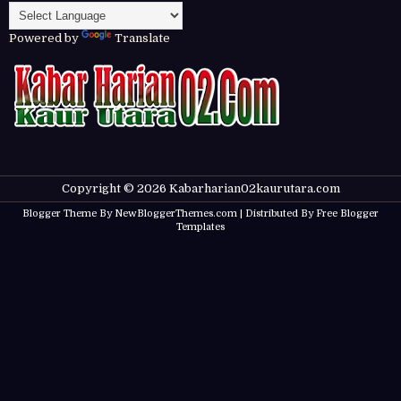
Powered by
Translate
Copyright ©
2026
Kabarharian02kaurutara.com
Blogger Theme By
NewBloggerThemes.com
| Distributed By
Free Blogger
Templates