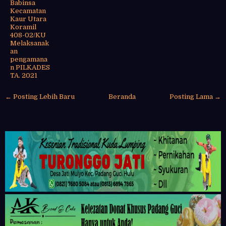
Babinsa
Kecamatan
Kaur Utara
Koramil
408-02/KU
Melaksanak
an
pengamana
n PILKADES
TA. 2021
← Posting Lebih Baru
Beranda
Posting Lama →