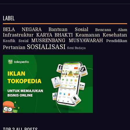
LABEL
BELA NEGARA
Bantuan Sosial
Bencana Alam
Infrastruktur
KARYA BHAKTI
Keamanan
Kesehatan
MUSRENBANG
MUSYAWARAH
Pendidikan
Konflik Sosial
SOSIALISASI
Pertanian
Seni Budaya
TOP 3 ALL POSTS