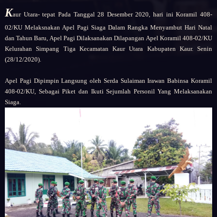
K
aur Utara- tepat Pada Tanggal 28 Desember 2020, hari ini Koramil 408-
02/KU Melaksnakan Apel Pagi Siaga Dalam Rangka Menyambut Hari Natal
dan Tahun Baru, Apel Pagi Dilaksanakan Dilapangan Apel Koramil 408-02/KU
Kelurahan Simpang Tiga Kecamatan Kaur Utara Kabupaten Kaur. Senin
(28/12/2020).
Apel Pagi Dipimpin Langsung oleh Serda Sulaiman Irawan Babinsa Koramil
408-02/KU, Sebagai Piket dan Ikuti Sejumlah Personil Yang Melaksanakan
Siaga.