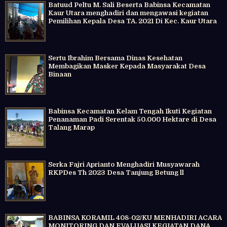
Batuud Peltu M. Sali Beserta Babinsa Kecamatan
Kaur Utara menghadiri dan mengawasi kegiatan
Pemilihan Kepala Desa TA. 2021 Di Kec. Kaur Utara
Sertu Ibrahim Bersama Dinas Kesehatan
Membagikan Masker Kepada Masyarakat Desa
Binaan
Babinsa Kecamatan Kelam Tengah Ikuti Kegiatan
Penanaman Padi Serentak 50.000 Hektare di Desa
Talang Marap
Serka Fajri Aprianto Menghadiri Musyawarah
RKPDes Th 2023 Desa Tanjung Betung ll
BABINSA KORAMIL 408-02/KU MENHADIRI ACARA
MONITORING DAN EVALUASI KEGIATAN DANA