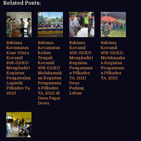
Related Posts:
Babinsa
Babinsa
Babinsa
Babinsa
Kecamatan
Kecamatan
Koramil
Koramil
Kuar Utara
Kelam
408-02/KU
408-02/KU,
Koramil
Tengah
Menghadiri
Melakanaka
408-02/KU
Koramil
Kegiatan
n Kegiatan
Menghadiri
408-02/KU
Pengamana
Pengamana
Kegiatan
Melaksanak
n Pilkades
n Pilkades
Pengawalan
an Kegiatan
TA. 2021
TA. 2021
Logistik
Pengamana
Desa
Pilkades Ta.
n Pilkades
Padang
2021
TA. 2021 di
Leban
Desa Pagar
Dewa