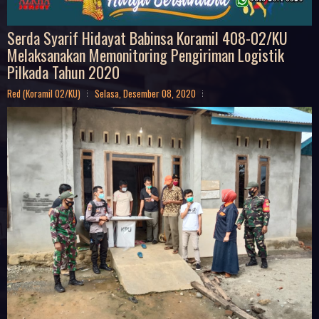
Serda Syarif Hidayat Babinsa Koramil 408-02/KU
Melaksanakan Memonitoring Pengiriman Logistik
Pilkada Tahun 2020
Red (Koramil 02/KU)
Selasa, Desember 08, 2020