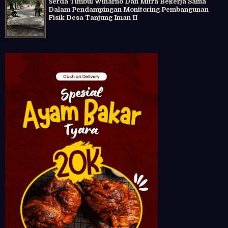
Serda Timbul Winarno Dan Mitra Bekerja Sama
Dalam Pendampingan Monitoring Pembangunan
Fisik Desa Tanjung Iman II