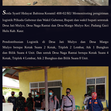
S
erda Syarif Hidayat Babinsa Koramil 408-02/KU
Memonitoring pengiriman
logistik Pilkada Gubenur dan Wakil Gubenur, Bupati dan wakil bupati serentak
Desa Jati Mulyo, Desa Naga Rantai dan Desa Margo Mulyo Kec. Padang Guci
Hulu Kab. Kaur.
Pendistribusian Logistik di Desa Jati Mulyo dan
Desa Margo
Mulyo
berupa
Kotak Suara 2 Kotak,
Triplek 2 Lembar,
Atk 1 Bungkus
dan
Bilik Suara 4 Unit. Dan untuk
Desa Naga Rantai berupa
Kotak Suara 4
Kotak,
Triplek 4 Lembar,
Atk 2 Bungkus dan
Bilik Suara 8 Unit.