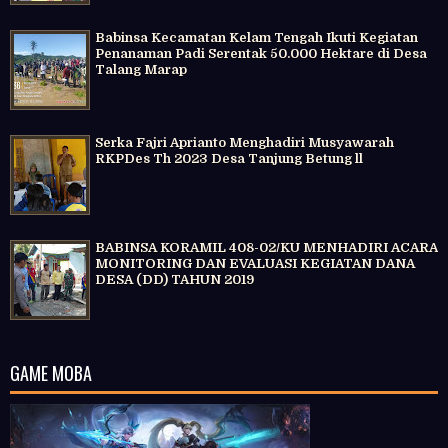
Babinsa Kecamatan Kelam Tengah Ikuti Kegiatan
Penanaman Padi Serentak 50.000 Hektare di Desa
Talang Marap
Serka Fajri Aprianto Menghadiri Musyawarah
RKPDes Th 2023 Desa Tanjung Betung ll
BABINSA KORAMIL 408-02/KU MENHADIRI ACARA
MONITORING DAN EVALUASI KEGIATAN DANA
DESA (DD) TAHUN 2019
GAME MOBA