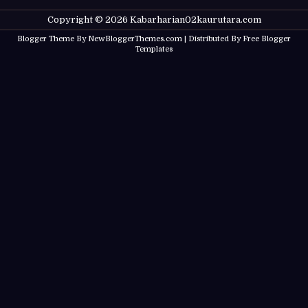
Copyright ©
2026
Kabarharian02kaurutara.com
Blogger Theme By
NewBloggerThemes.com
| Distributed By
Free Blogger
Templates