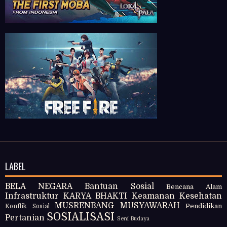
LABEL
BELA NEGARA
Bantuan Sosial
Bencana Alam
Infrastruktur
KARYA BHAKTI
Keamanan
Kesehatan
MUSRENBANG
MUSYAWARAH
Pendidikan
Konflik Sosial
SOSIALISASI
Pertanian
Seni Budaya