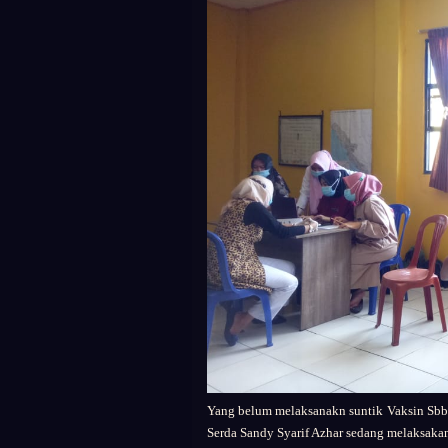
Yang belum melaksanakn suntik Vaksin Sbb
Serda Sandy Syarif Azhar sedang melaksakan