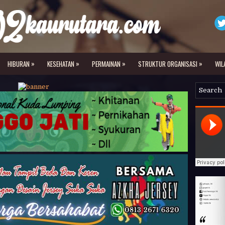
»
»
»
»
HIBURAN
KESEHATAN
PERMAINAN
STRUKTUR ORGANISASI
WIL