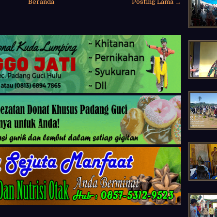
Beranda
Posting Lama →