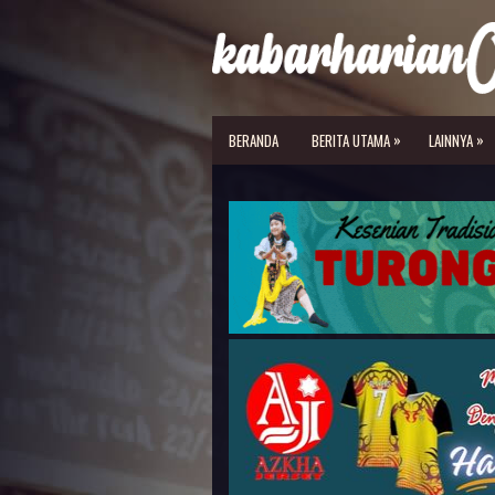
»
»
BERANDA
BERITA UTAMA
LAINNYA