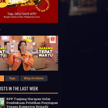
r
Tags
Blog Archives
OSTS IN THE LAST WEEK
BPP Tanjung Harapan Gelar
Pembukaan Pelatihan Penyiapan
Tenaga Kompeten Brigade