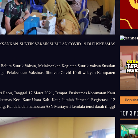
KSANKAN SUNTIK VAKSIN SUSULAN COVID 19 DI PUSKESMAS
 Belum Suntik Vaksin, Melaksankan Kegiatan Suntik vaksin Susulan
iga,
Pelaksanaan Vaksinasi Sinovac Covid-19 di wilayah Kabupaten
i Rabu, Tanggal 17 Maret 2021, Tempat Puskesmas Kecamatan Kaur
kesmas Kec. Kaur Utara Kab. Kaur, Jumlah Personel Registrasi 12
Popula
org, Kendala dan hambatan ASN Martayuti kendala tensi darah tinggi
TOP 3 P