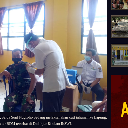
, Serda Soni Nugroho Sedang melaksanakan cuti tahunan ke Lapung,
 tar BDM tersebar di Dodikjur Rindam II/SWJ.