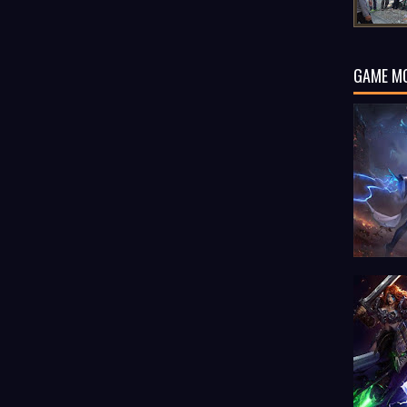
GAME M