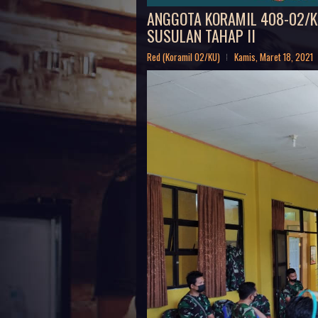
ANGGOTA KORAMIL 408-02/KU
SUSULAN TAHAP II
Red (Koramil 02/KU)
Kamis, Maret 18, 2021