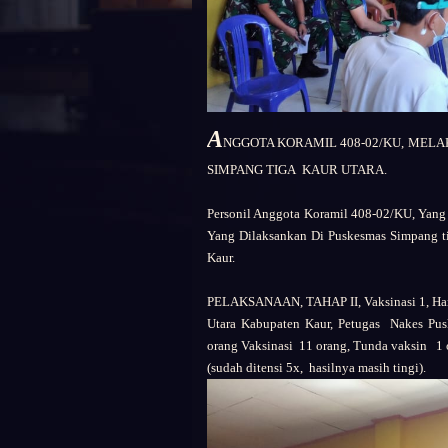
A
NGGOTA KORAMIL 408-02/KU, MELA
SIMPANG TIGA KAUR UTARA.
Personil Anggota Koramil 408-02/KU, Yang
Yang Dilaksankan Di Puskesmas Simpang t
Kaur.
PELAKSANAAN, TAHAP II, Vaksinasi 1, Har
Utara Kabupaten Kaur, Petugas Nakes Pus
orang Vaksinasi 11 orang, Tunda vaksin 1 
(sudah ditensi 5x, hasilnya masih tingi).