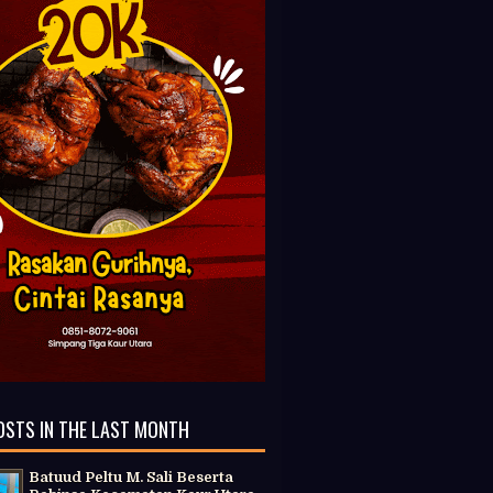
OSTS IN THE LAST MONTH
Batuud Peltu M. Sali Beserta