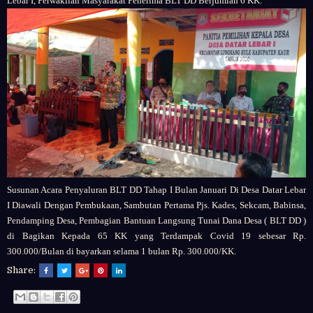
Lebar I, Perwakilan Masyarakat Penerima BLT DD Berjumlah 6 KK.
Susunan Acara Penyaluran BLT DD Tahap I Bulan Januari Di Desa Datar Lebar
I Diawali Dengan Pembukaan, Sambutan Pertama Pjs. Kades, Sekcam, Babinsa,
Pendamping Desa, Pembagian Bantuan Langsung Tunai Dana Desa ( BLT DD )
di Bagikan Kepada 65 KK yang Terdampak Covid 19 sebesar Rp.
300.000/Bulan di bayarkan selama 1 bulan Rp. 300.000/KK.
Share: