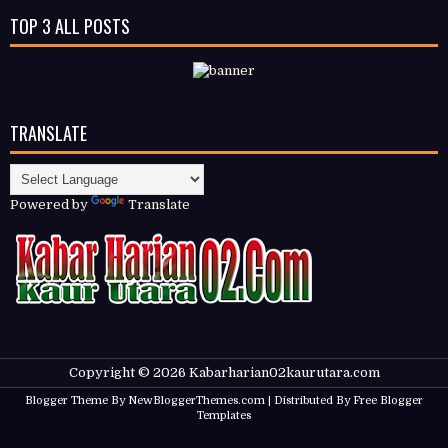
TOP 3 ALL POSTS
TRANSLATE
Powered by
Translate
Copyright ©
2026
Kabarharian02kaurutara.com
Blogger Theme By
NewBloggerThemes.com
| Distributed By
Free Blogger
Templates