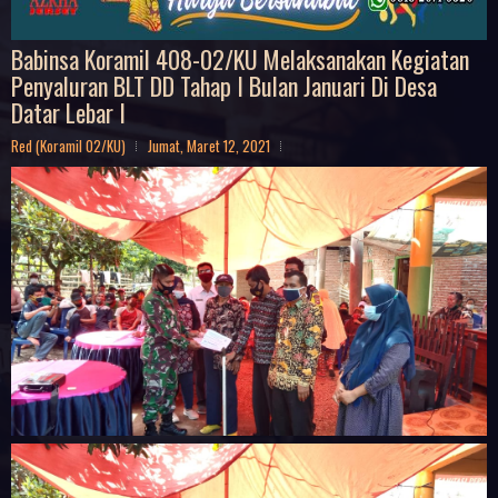
Babinsa Koramil 408-02/KU Melaksanakan Kegiatan
Penyaluran BLT DD Tahap I Bulan Januari Di Desa
Datar Lebar I
Red (Koramil 02/KU)
Jumat, Maret 12, 2021