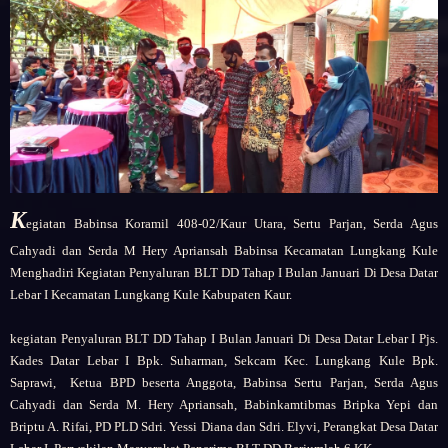
K
egiatan Babinsa Koramil 408-02/Kaur Utara, Sertu Parjan, Serda Agus
Cahyadi dan Serda M Hery Apriansah Babinsa Kecamatan Lungkang Kule
Menghadiri Kegiatan Penyaluran BLT DD Tahap I Bulan Januari Di Desa Datar
Lebar I Kecamatan Lungkang Kule Kabupaten Kaur.
kegiatan Penyaluran BLT DD Tahap I Bulan Januari Di Desa Datar Lebar I Pjs.
Kades Datar Lebar I Bpk. Suharman, Sekcam Kec. Lungkang Kule Bpk.
Saprawi, Ketua BPD beserta Anggota, Babinsa Sertu Parjan, Serda Agus
Cahyadi dan Serda M. Hery Apriansah, Babinkamtibmas Bripka Yepi dan
Briptu A. Rifai, PD PLD Sdri. Yessi Diana dan Sdri. Elyvi, Perangkat Desa Datar