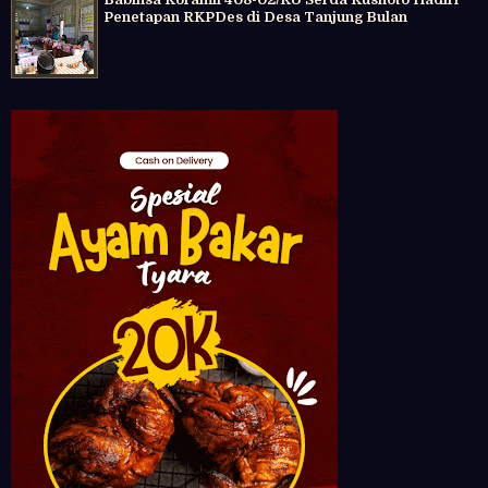
Penetapan RKPDes di Desa Tanjung Bulan