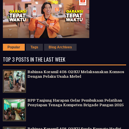
Popular
Tags
Blog Archives
TOP 3 POSTS IN THE LAST WEEK
Babinsa Koramil 408-02/KU Melaksanakan Komsos
Dengan Pelaku Usaha Mebel
BPP Tanjung Harapan Gelar Pembukaan Pelatihan
Penyiapan Tenaga Kompeten Brigade Pangan 2025
Babinsa Koramil 408-02/KU Serda Kusnoto Hadiri