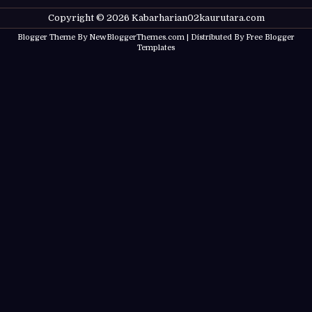
Copyright ©
2026
Kabarharian02kaurutara.com
Blogger Theme By
NewBloggerThemes.com
| Distributed By
Free Blogger
Templates