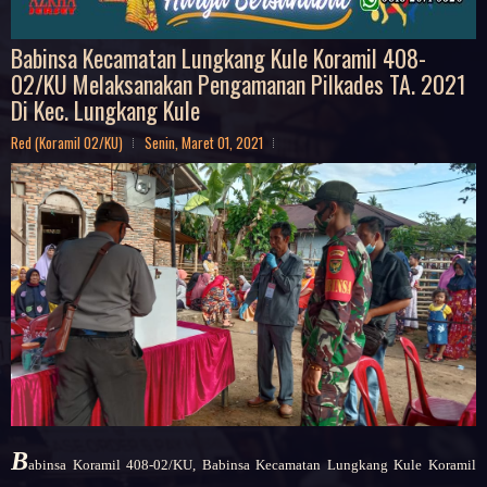
Babinsa Kecamatan Lungkang Kule Koramil 408-
02/KU Melaksanakan Pengamanan Pilkades TA. 2021
Di Kec. Lungkang Kule
Red (Koramil 02/KU)
Senin, Maret 01, 2021
B
abinsa
Koramil 408-02/KU, Babinsa Kecamatan Lungkang Kule Koramil