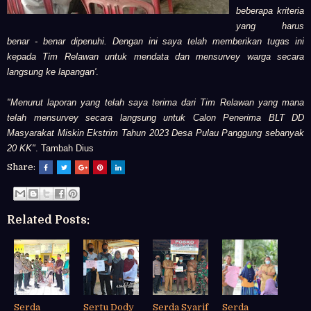
beberapa kriteria
yang harus
benar - benar dipenuhi. Dengan ini saya telah memberikan tugas ini
kepada Tim Relawan untuk mendata dan mensurvey warga secara
langsung ke lapangan'
.
"Menurut laporan yang telah saya terima dari Tim Relawan yang mana
telah mensurvey secara langsung untuk Calon Penerima BLT DD
Masyarakat Miskin Ekstrim Tahun 2023 Desa Pulau Panggung sebanyak
20 KK"
. Tambah Dius
Share:
Related Posts:
Serda
Sertu Dody
Serda Syarif
Serda