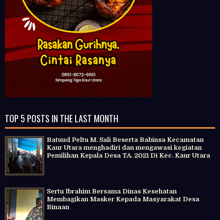
TOP 5 POSTS IN THE LAST MONTH
Batuud Peltu M. Sali Beserta Babinsa Kecamatan
Kaur Utara menghadiri dan mengawasi kegiatan
Pemilihan Kepala Desa TA. 2021 Di Kec. Kaur Utara
Sertu Ibrahim Bersama Dinas Kesehatan
Membagikan Masker Kepada Masyarakat Desa
Binaan