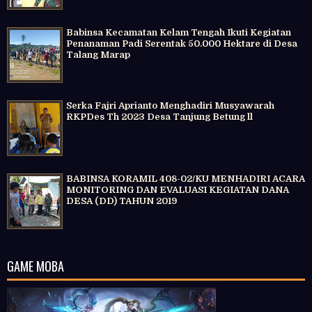
Babinsa Kecamatan Kelam Tengah Ikuti Kegiatan
Penanaman Padi Serentak 50.000 Hektare di Desa
Talang Marap
Serka Fajri Aprianto Menghadiri Musyawarah
RKPDes Th 2023 Desa Tanjung Betung ll
BABINSA KORAMIL 408-02/KU MENHADIRI ACARA
MONITORING DAN EVALUASI KEGIATAN DANA
DESA (DD) TAHUN 2019
GAME MOBA