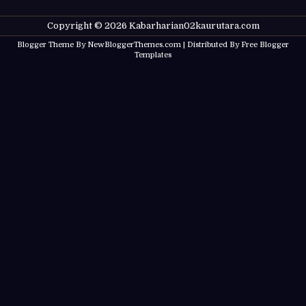
Copyright ©
2026
Kabarharian02kaurutara.com
Blogger Theme By
NewBloggerThemes.com
| Distributed By
Free Blogger
Templates