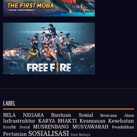
LABEL
BELA NEGARA
Bantuan Sosial
Bencana Alam
Infrastruktur
KARYA BHAKTI
Keamanan
Kesehatan
MUSRENBANG
MUSYAWARAH
Pendidikan
Konflik Sosial
SOSIALISASI
Pertanian
Seni Budaya