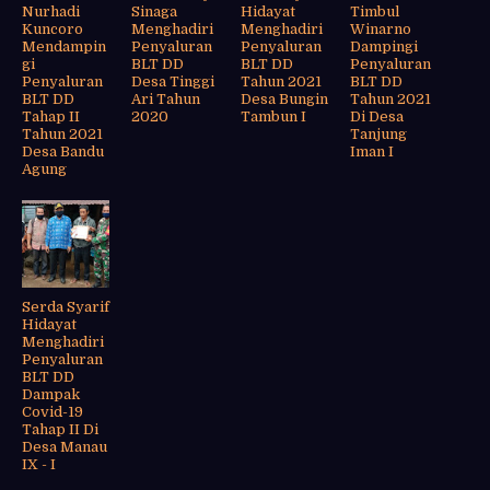
Nurhadi
Sinaga
Hidayat
Timbul
Kuncoro
Menghadiri
Menghadiri
Winarno
Mendampin
Penyaluran
Penyaluran
Dampingi
gi
BLT DD
BLT DD
Penyaluran
Penyaluran
Desa Tinggi
Tahun 2021
BLT DD
BLT DD
Ari Tahun
Desa Bungin
Tahun 2021
Tahap II
2020
Tambun I
Di Desa
Tahun 2021
Tanjung
Desa Bandu
Iman I
Agung
Serda Syarif
Hidayat
Menghadiri
Penyaluran
BLT DD
Dampak
Covid-19
Tahap II Di
Desa Manau
IX - I