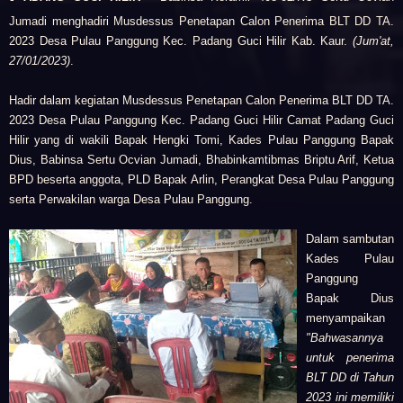
Jumadi menghadiri Musdessus Penetapan Calon Penerima BLT DD TA.
2023 Desa Pulau Panggung Kec. Padang Guci Hilir Kab. Kaur.
(Jum'at,
27/01/2023)
.
Hadir dalam kegiatan Musdessus Penetapan Calon Penerima BLT DD TA.
2023 Desa Pulau Panggung Kec. Padang Guci Hilir Camat Padang Guci
Hilir yang di wakili Bapak Hengki Tomi, Kades Pulau Panggung Bapak
Dius, Babinsa Sertu Ocvian Jumadi, Bhabinkamtibmas Briptu Arif, Ketua
BPD beserta anggota, PLD Bapak Arlin, Perangkat Desa Pulau Panggung
serta Perwakilan warga Desa Pulau Panggung.
Dalam sambutan
Kades Pulau
Panggung
Bapak Dius
menyampaikan
"Bahwasannya
untuk penerima
BLT DD di Tahun
2023 ini memiliki