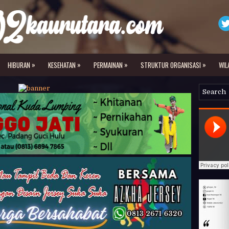
»
»
»
»
HIBURAN
KESEHATAN
PERMAINAN
STRUKTUR ORGANISASI
WIL