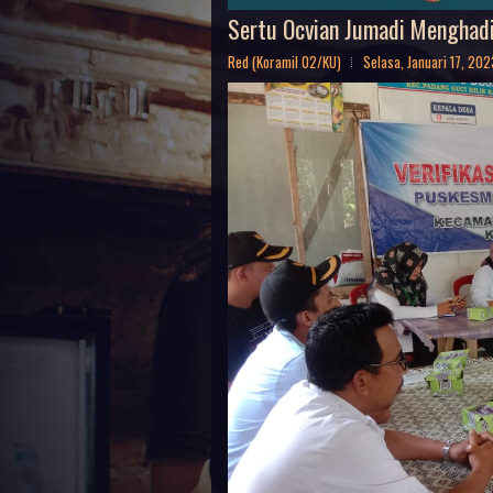
Sertu Ocvian Jumadi Menghadir
Red (Koramil 02/KU)
Selasa, Januari 17, 202