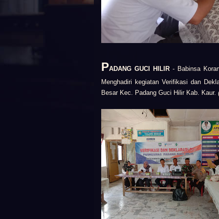
P
ADANG GUCI HILIR
- Babinsa Koram
Menghadiri kegiatan Verifikasi dan De
Besar Kec. Padang Guci Hilir Kab. Kaur.