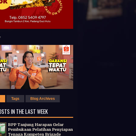
r
Tags
Blog Archives
OSTS IN THE LAST WEEK
BPP Tanjung Harapan Gelar
Pembukaan Pelatihan Penyiapan
Tenaga Kompeten Brigade