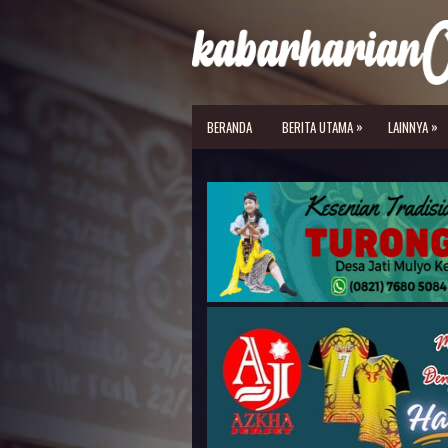
»
»
BERANDA
BERITA UTAMA
LAINNYA