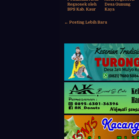
Regsosek oleh
Desa Gunung
BPS Kab. Kaur
Kaya
← Posting Lebih Baru