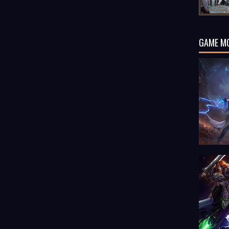
GAME M