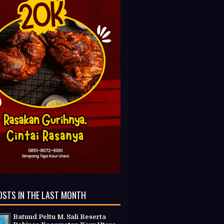
OSTS IN THE LAST MONTH
Batuud Peltu M. Sali Beserta