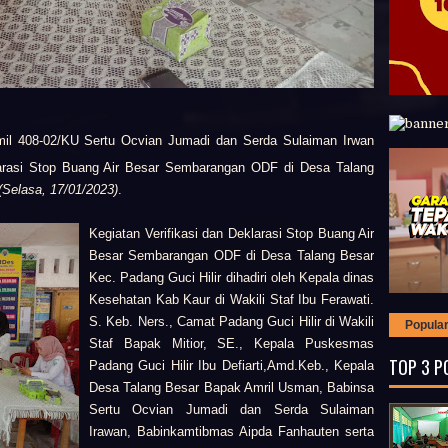
il 408-02/KU Sertu Ocvian Jumadi dan Serda Sulaiman Irwan
klarasi Stop Buang Air Besar Sembarangan ODF di Desa Talang
(Selasa, 17/01/2023)
.
Kegiatan Verifikasi dan Deklarasi Stop Buang Air
Besar Sembarangan ODF di Desa Talang Besar
Kec. Padang Guci Hilir dihadiri oleh Kepala dinas
Kesehatan Kab Kaur di Wakili Staf Ibu Ferawati.
S. Keb. Ners., Camat Padang Guci Hilir di Wakili
Popula
Staf Bapak Mitior, SE., Kepala Puskesmas
TOP 3 P
Padang Guci Hilir Ibu Defiarti,Amd.Keb., Kepala
Desa Talang Besar Bapak Amril Usman, Babinsa
Sertu Ocvian Jumadi dan Serda Sulaiman
Irawan, Babinkamtibmas Aipda Fanhauten serta