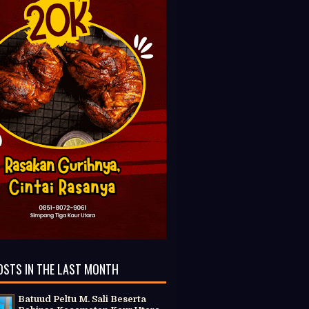
OSTS IN THE LAST MONTH
Batuud Peltu M. Sali Beserta