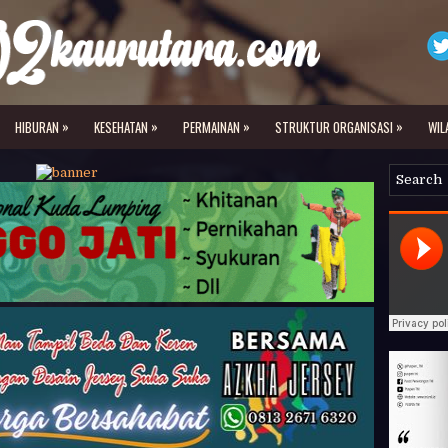
»
»
»
»
HIBURAN
KESEHATAN
PERMAINAN
STRUKTUR ORGANISASI
WIL