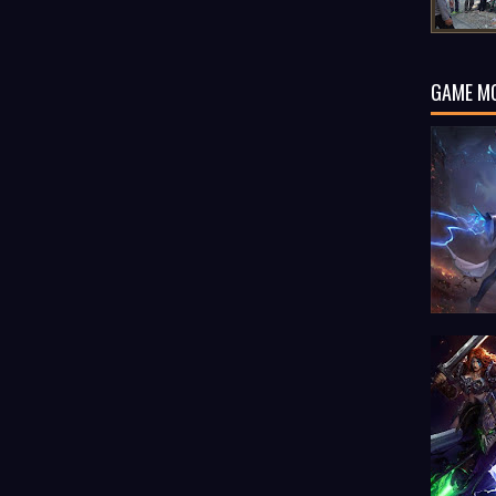
GAME M