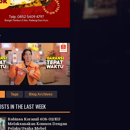
r
Tags
Blog Archives
OSTS IN THE LAST WEEK
Babinsa Koramil 408-02/KU
Melaksanakan Komsos Dengan
Pelaku Usaha Mebel