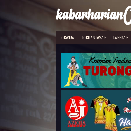
»
»
BERANDA
BERITA UTAMA
LAINNYA