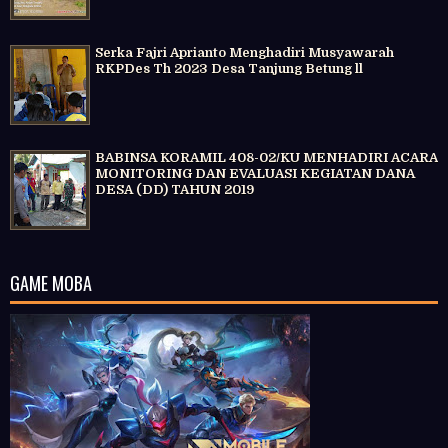
Serka Fajri Aprianto Menghadiri Musyawarah
RKPDes Th 2023 Desa Tanjung Betung ll
BABINSA KORAMIL 408-02/KU MENHADIRI ACARA
MONITORING DAN EVALUASI KEGIATAN DANA
DESA (DD) TAHUN 2019
GAME MOBA