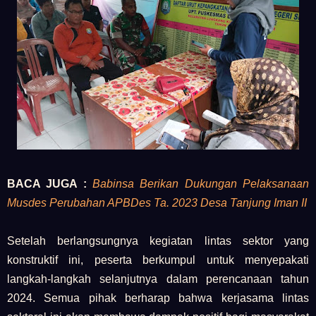
BACA JUGA :
Babinsa Berikan Dukungan Pelaksanaan
Musdes Perubahan APBDes Ta. 2023 Desa Tanjung Iman II
Setelah berlangsungnya kegiatan lintas sektor yang
konstruktif ini, peserta berkumpul untuk menyepakati
langkah-langkah selanjutnya dalam perencanaan tahun
2024. Semua pihak berharap bahwa kerjasama lintas