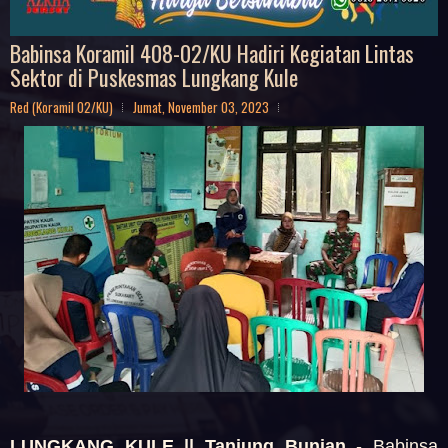
Babinsa Koramil 408-02/KU Hadiri Kegiatan Lintas
Sektor di Puskesmas Lungkang Kule
Red (Koramil 02/KU)
Jumat, November 03, 2023
LUNGKANG KULE || Tanjung Bunian
- Babinsa