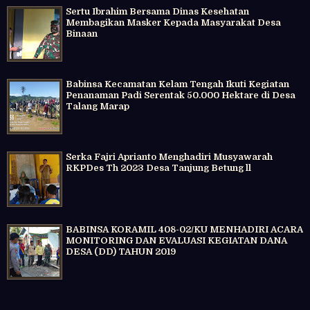
Sertu Ibrahim Bersama Dinas Kesehatan
Membagikan Masker Kepada Masyarakat Desa
Binaan
Babinsa Kecamatan Kelam Tengah Ikuti Kegiatan
Penanaman Padi Serentak 50.000 Hektare di Desa
Talang Marap
Serka Fajri Aprianto Menghadiri Musyawarah
RKPDes Th 2023 Desa Tanjung Betung ll
BABINSA KORAMIL 408-02/KU MENHADIRI ACARA
MONITORING DAN EVALUASI KEGIATAN DANA
DESA (DD) TAHUN 2019