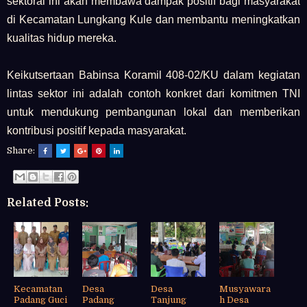
sektoral ini akan membawa dampak positif bagi masyarakat
di Kecamatan Lungkang Kule dan membantu meningkatkan
kualitas hidup mereka.
Keikutsertaan Babinsa Koramil 408-02/KU dalam kegiatan
lintas sektor ini adalah contoh konkret dari komitmen TNI
untuk mendukung pembangunan lokal dan memberikan
kontribusi positif kepada masyarakat.
Share:
Related Posts:
Kecamatan
Desa
Desa
Musyawara
Padang Guci
Padang
Tanjung
h Desa