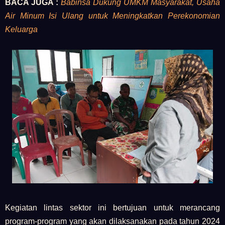
BACA JUGA :
Babinsa Dukung UMKM Masyarakat, Usaha
Air Minum Isi Ulang untuk Meningkatkan Perekonomian
Keluarga
Kegiatan lintas sektor ini bertujuan untuk merancang
program-program yang akan dilaksanakan pada tahun 2024