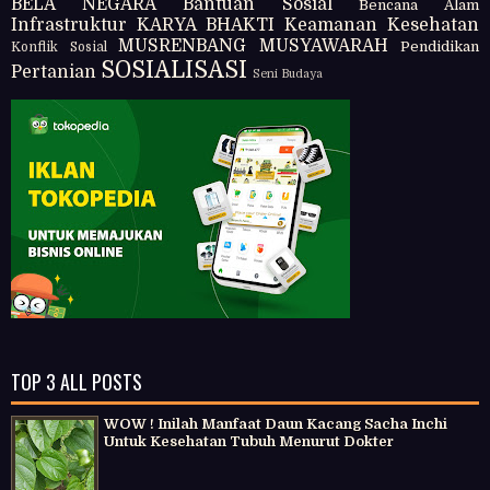
BELA NEGARA
Bantuan Sosial
Bencana Alam
Infrastruktur
KARYA BHAKTI
Keamanan
Kesehatan
MUSRENBANG
MUSYAWARAH
Pendidikan
Konflik Sosial
SOSIALISASI
Pertanian
Seni Budaya
TOP 3 ALL POSTS
WOW ! Inilah Manfaat Daun Kacang Sacha Inchi
Untuk Kesehatan Tubuh Menurut Dokter