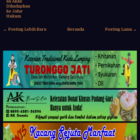
an Akan
Dihadapkan
ke Jalur
Hukum
← Posting Lebih Baru
Beranda
Posting Lama →