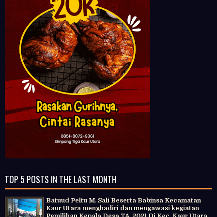
TOP 5 POSTS IN THE LAST MONTH
Batuud Peltu M. Sali Beserta Babinsa Kecamatan
Kaur Utara menghadiri dan mengawasi kegiatan
Pemilihan Kepala Desa TA. 2021 Di Kec. Kaur Utara