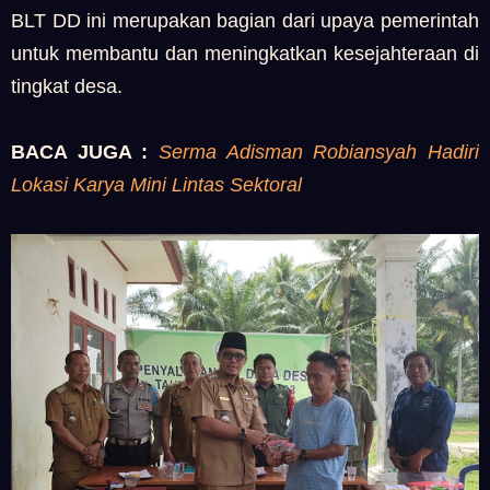
BLT DD ini merupakan bagian dari upaya pemerintah
untuk membantu dan meningkatkan kesejahteraan di
tingkat desa.
BACA JUGA :
Serma Adisman Robiansyah Hadiri
Lokasi Karya Mini Lintas Sektoral