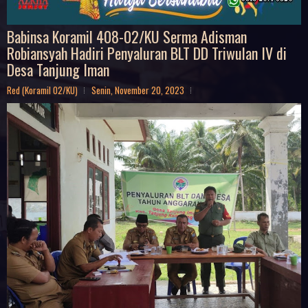
Babinsa Koramil 408-02/KU Serma Adisman
Robiansyah Hadiri Penyaluran BLT DD Triwulan IV di
Desa Tanjung Iman
Red (Koramil 02/KU)
Senin, November 20, 2023