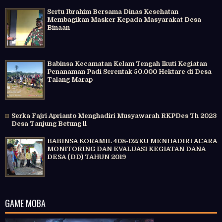
Sertu Ibrahim Bersama Dinas Kesehatan
Membagikan Masker Kepada Masyarakat Desa
Binaan
Babinsa Kecamatan Kelam Tengah Ikuti Kegiatan
Penanaman Padi Serentak 50.000 Hektare di Desa
Talang Marap
Serka Fajri Aprianto Menghadiri Musyawarah RKPDes Th 2023
Desa Tanjung Betung ll
BABINSA KORAMIL 408-02/KU MENHADIRI ACARA
MONITORING DAN EVALUASI KEGIATAN DANA
DESA (DD) TAHUN 2019
GAME MOBA