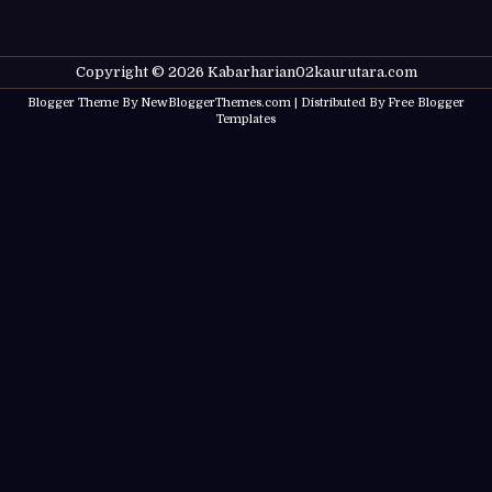
Copyright ©
2026
Kabarharian02kaurutara.com
Blogger Theme By
NewBloggerThemes.com
| Distributed By
Free Blogger
Templates