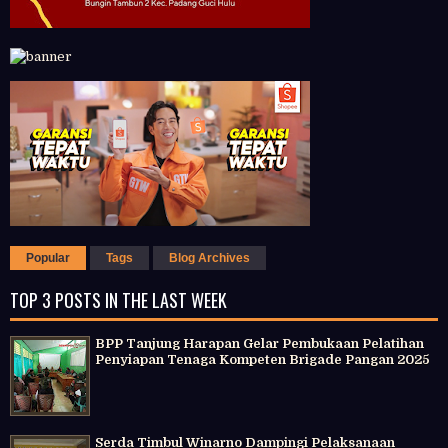
Popular
Tags
Blog Archives
TOP 3 POSTS IN THE LAST WEEK
BPP Tanjung Harapan Gelar Pembukaan Pelatihan
Penyiapan Tenaga Kompeten Brigade Pangan 2025
Serda Timbul Winarno Dampingi Pelaksanaan