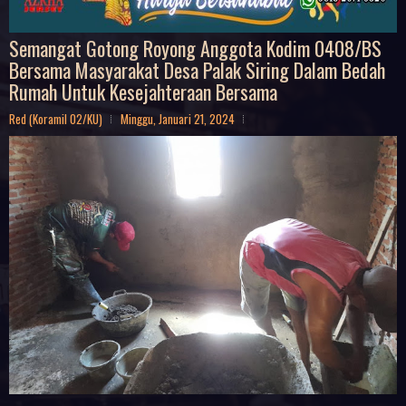
Semangat Gotong Royong Anggota Kodim 0408/BS
Bersama Masyarakat Desa Palak Siring Dalam Bedah
Rumah Untuk Kesejahteraan Bersama
Red (Koramil 02/KU)
Minggu, Januari 21, 2024