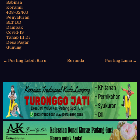
Babinsa
Koramil
408-02/KU
Penyaluran
BLT DD
Dampak
Covid-19
Tahap III Di
Desa Pagar
Gunung
← Posting Lebih Baru
Beranda
Posting Lama →