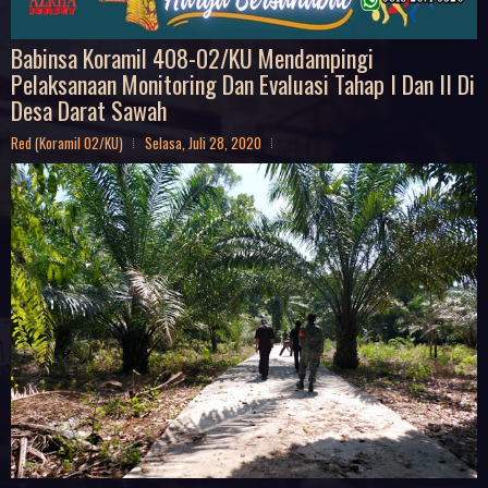
Babinsa Koramil 408-02/KU Mendampingi
Pelaksanaan Monitoring Dan Evaluasi Tahap I Dan II Di
Desa Darat Sawah
Red (Koramil 02/KU)
Selasa, Juli 28, 2020