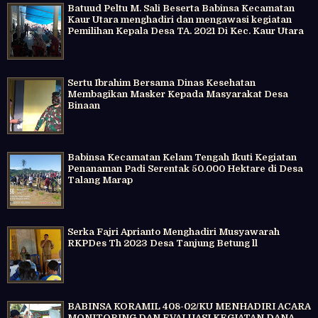
Batuud Peltu M. Sali Beserta Babinsa Kecamatan
Kaur Utara menghadiri dan mengawasi kegiatan
Pemilihan Kepala Desa TA. 2021 Di Kec. Kaur Utara
Sertu Ibrahim Bersama Dinas Kesehatan
Membagikan Masker Kepada Masyarakat Desa
Binaan
Babinsa Kecamatan Kelam Tengah Ikuti Kegiatan
Penanaman Padi Serentak 50.000 Hektare di Desa
Talang Marap
Serka Fajri Aprianto Menghadiri Musyawarah
RKPDes Th 2023 Desa Tanjung Betung ll
BABINSA KORAMIL 408-02/KU MENHADIRI ACARA
MONITORING DAN EVALUASI KEGIATAN DANA