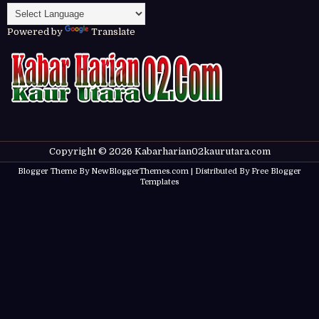
Powered by
Translate
Copyright ©
2026
Kabarharian02kaurutara.com
Blogger Theme By
NewBloggerThemes.com
| Distributed By
Free Blogger
Templates