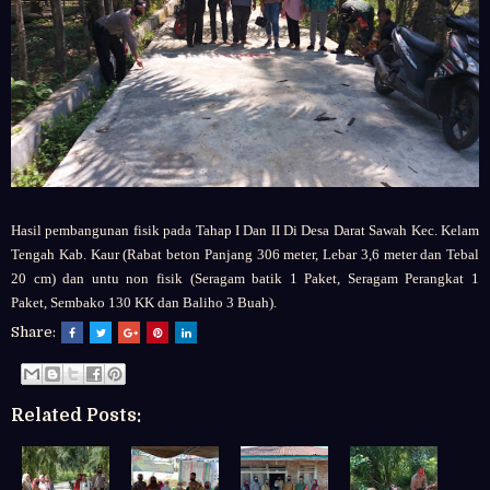
Hasil pembangunan fisik pada
Tahap I Dan II Di Desa Darat Sawah
Kec. Kelam
Tengah Kab. Kaur (
Rabat beton
Panjang 306 meter,
Lebar 3,6 meter dan
Tebal
20 cm) dan untu n
on fisik (
Seragam batik 1 Paket,
Seragam Perangkat 1
Paket,
Sembako 130 KK dan
Baliho 3 Buah).
Share:
Related Posts: