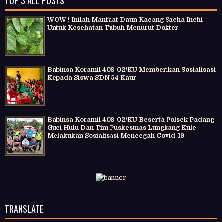
TOP 3 ALL POSTS
WOW ! Inilah Manfaat Daun Kacang Sacha Inchi
Untuk Kesehatan Tubuh Menurut Dokter
Babinsa Koramil 408-02/KU Memberikan Sosialisasi
Kepada Siswa SDN 54 Kaur
Babinsa Koramil 408-02/KU Beserta Polsek Padang
Guci Hulu Dan Tim Puskesmas Lungkang Kule
Melakukan Sosialisasi Mencegah Covid-19
TRANSLATE