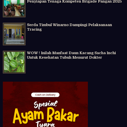
Penyiapan Tenaga Kompeten Brigade Pangan 2025
Serda Timbul Winarno Dampingi Pelaksanaan
Tracing
WOW ! Inilah Manfaat Daun Kacang Sacha Inchi
Untuk Kesehatan Tubuh Menurut Dokter