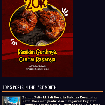
TOP 5 POSTS IN THE LAST MONTH
Batuud Peltu M. Sali Beserta Babinsa Kecamatan
Kaur Utara menghadiri dan mengawasi kegiatan
Pemilihan Kepala Desa TA. 2021 Di Kec. Kaur Utara