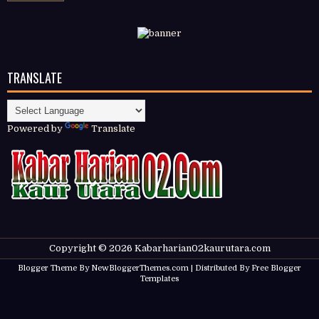
TRANSLATE
Powered by
Translate
Copyright ©
2026
Kabarharian02kaurutara.com
Blogger Theme By
NewBloggerThemes.com
| Distributed By
Free Blogger
Templates