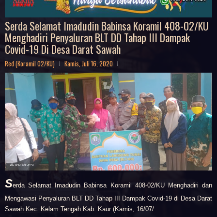
Serda Selamat Imadudin Babinsa Koramil 408-02/KU
Menghadiri Penyaluran BLT DD Tahap III Dampak
Covid-19 Di Desa Darat Sawah
Red (Koramil 02/KU)
Kamis, Juli 16, 2020
S
erda Selamat Imadudin Babinsa Koramil 408-02/KU
Menghadiri dan
Mengawasi Penyaluran BLT DD Tahap III Dampak Covid-19 di Desa Darat
Sawah Kec. Kelam Tengah Kab. Kaur (Kamis, 16/07/