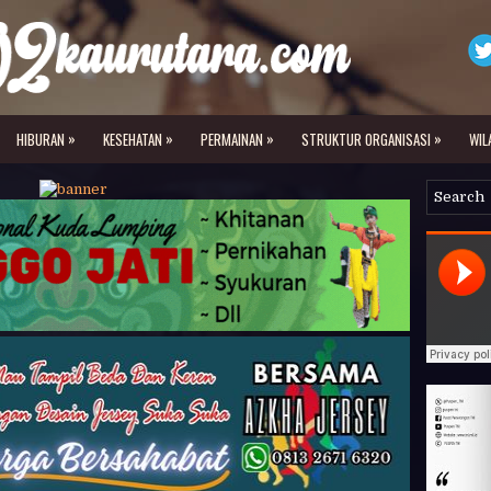
»
»
»
»
HIBURAN
KESEHATAN
PERMAINAN
STRUKTUR ORGANISASI
WIL