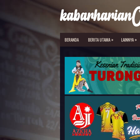
»
»
BERANDA
BERITA UTAMA
LAINNYA