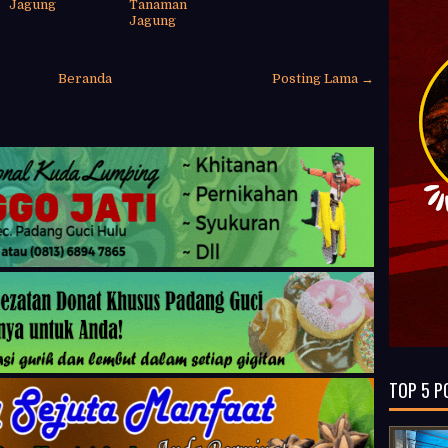
Jagung
Tanaman
Jagung
Beranda
Posting Lama →
TOP 5 P