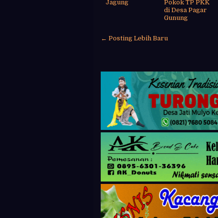
Jagung
Pokok TP PKK
di Desa Pagar
Gunung
← Posting Lebih Baru