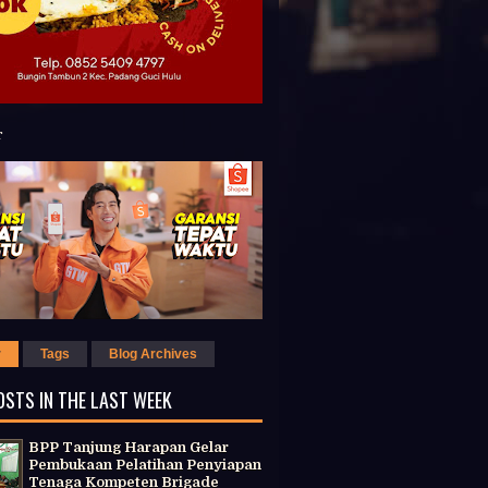
r
Tags
Blog Archives
OSTS IN THE LAST WEEK
BPP Tanjung Harapan Gelar
Pembukaan Pelatihan Penyiapan
Tenaga Kompeten Brigade