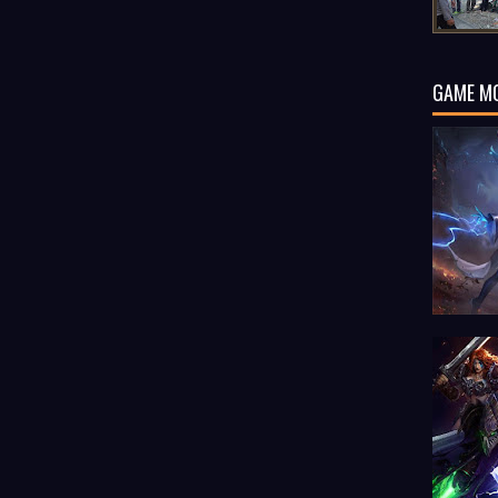
GAME M