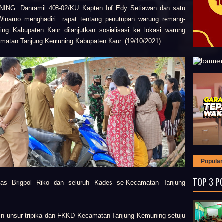
G. Danramil 408-02/KU Kapten Inf Edy Setiawan dan satu
Winarno menghadiri rapat tentang penutupan warung remang-
ng Kabupaten Kaur dilanjutkan sosialisasi ke lokasi warung
matan Tanjung Kemuning Kabupaten Kaur. (19/10/2021).
Popula
TOP 3 P
mas Brigpol Riko dan seluruh Kades se-Kecamatan Tanjung
lain unsur tripika dan FKKD Kecamatan Tanjung Kemuning setuju