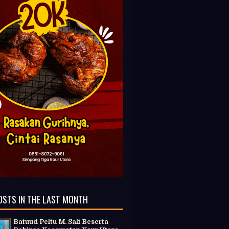
OSTS IN THE LAST MONTH
Batuud Peltu M. Sali Beserta