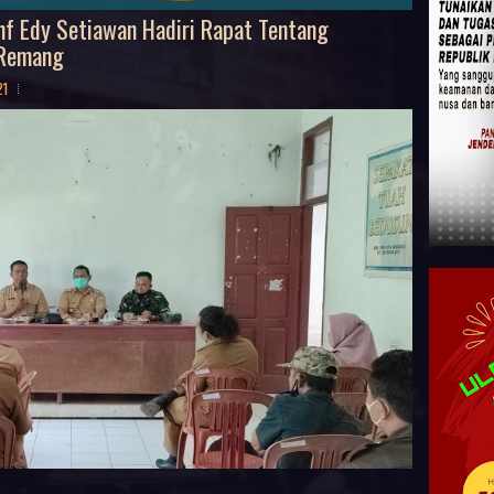
f Edy Setiawan Hadiri Rapat Tentang
 Remang
21