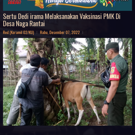
Sertu Dedi irama Melaksanakan Vaksinasi PMK Di
Desa Naga Rantai
Red (Koramil 02/KU)
Rabu, Desember 07, 2022