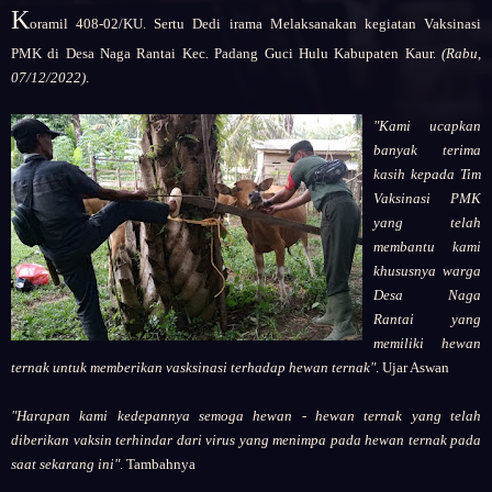
K
oramil 408-02/KU. Sertu Dedi irama Melaksanakan kegiatan Vaksinasi
PMK di Desa Naga Rantai Kec. Padang Guci Hulu Kabupaten Kaur.
(Rabu,
07/12/2022)
.
"Kami ucapkan
banyak terima
kasih kepada Tim
Vaksinasi PMK
yang telah
membantu kami
khususnya warga
Desa Naga
Rantai yang
memiliki hewan
ternak untuk memberikan vasksinasi terhadap hewan ternak"
. Ujar Aswan
"Harapan kami kedepannya semoga hewan - hewan ternak yang telah
diberikan vaksin terhindar dari virus yang menimpa pada hewan ternak pada
saat sekarang ini"
. Tambahnya