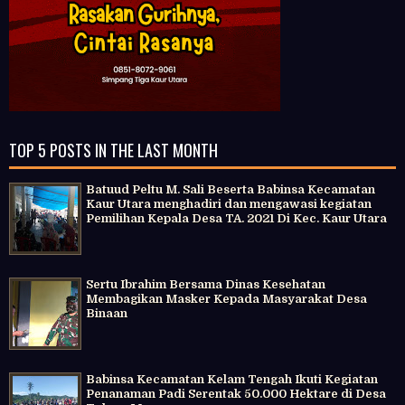
TOP 5 POSTS IN THE LAST MONTH
Batuud Peltu M. Sali Beserta Babinsa Kecamatan
Kaur Utara menghadiri dan mengawasi kegiatan
Pemilihan Kepala Desa TA. 2021 Di Kec. Kaur Utara
Sertu Ibrahim Bersama Dinas Kesehatan
Membagikan Masker Kepada Masyarakat Desa
Binaan
Babinsa Kecamatan Kelam Tengah Ikuti Kegiatan
Penanaman Padi Serentak 50.000 Hektare di Desa