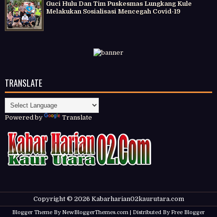
Guci Hulu Dan Tim Puskesmas Lungkang Kule
Melakukan Sosialisasi Mencegah Covid-19
TRANSLATE
Powered by
Translate
Copyright ©
2026
Kabarharian02kaurutara.com
Blogger Theme By
NewBloggerThemes.com
| Distributed By
Free Blogger