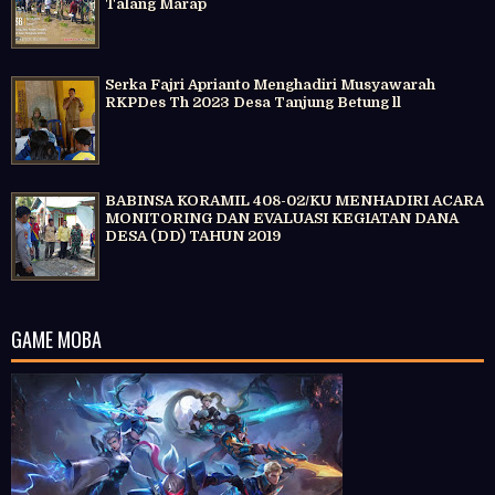
Talang Marap
Serka Fajri Aprianto Menghadiri Musyawarah
RKPDes Th 2023 Desa Tanjung Betung ll
BABINSA KORAMIL 408-02/KU MENHADIRI ACARA
MONITORING DAN EVALUASI KEGIATAN DANA
DESA (DD) TAHUN 2019
GAME MOBA