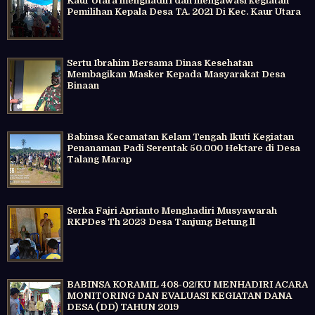
Kaur Utara menghadiri dan mengawasi kegiatan
Pemilihan Kepala Desa TA. 2021 Di Kec. Kaur Utara
Sertu Ibrahim Bersama Dinas Kesehatan
Membagikan Masker Kepada Masyarakat Desa
Binaan
Babinsa Kecamatan Kelam Tengah Ikuti Kegiatan
Penanaman Padi Serentak 50.000 Hektare di Desa
Talang Marap
Serka Fajri Aprianto Menghadiri Musyawarah
RKPDes Th 2023 Desa Tanjung Betung ll
BABINSA KORAMIL 408-02/KU MENHADIRI ACARA
MONITORING DAN EVALUASI KEGIATAN DANA
DESA (DD) TAHUN 2019