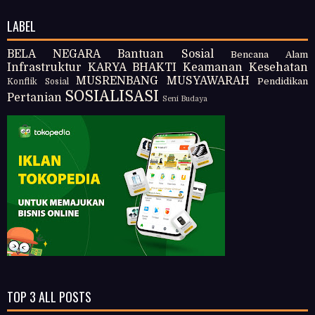
LABEL
BELA NEGARA
Bantuan Sosial
Bencana Alam
Infrastruktur
KARYA BHAKTI
Keamanan
Kesehatan
MUSRENBANG
MUSYAWARAH
Pendidikan
Konflik Sosial
SOSIALISASI
Pertanian
Seni Budaya
TOP 3 ALL POSTS