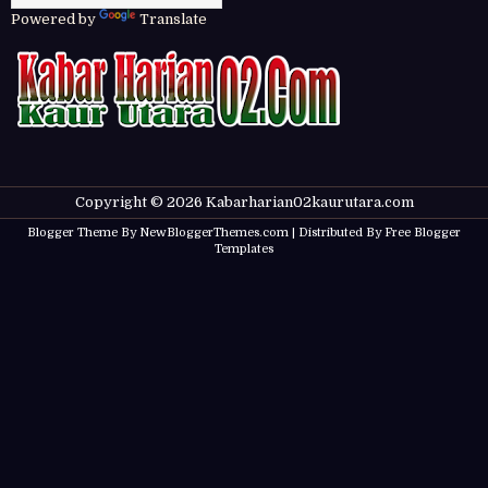
Powered by
Translate
Copyright ©
2026
Kabarharian02kaurutara.com
Blogger Theme By
NewBloggerThemes.com
| Distributed By
Free Blogger
Templates