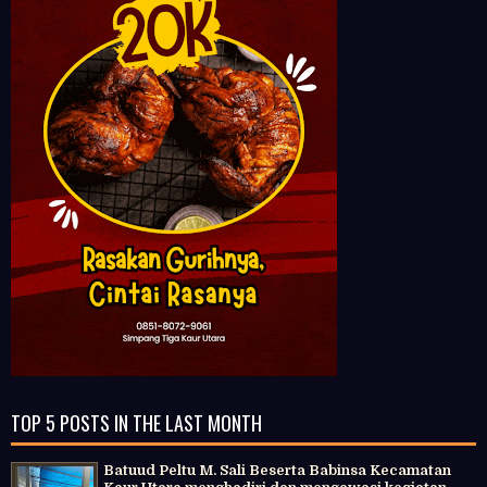
TOP 5 POSTS IN THE LAST MONTH
Batuud Peltu M. Sali Beserta Babinsa Kecamatan