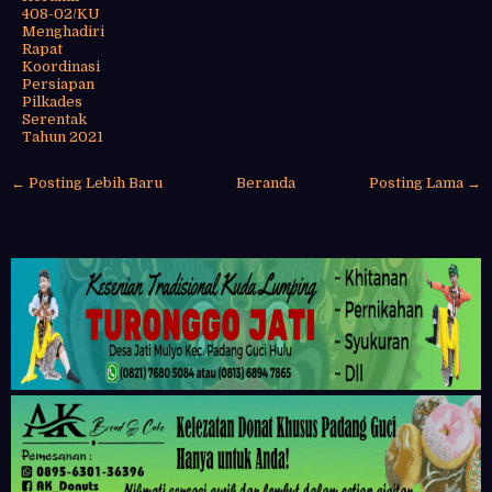
408-02/KU
Menghadiri
Rapat
Koordinasi
Persiapan
Pilkades
Serentak
Tahun 2021
← Posting Lebih Baru
Beranda
Posting Lama →