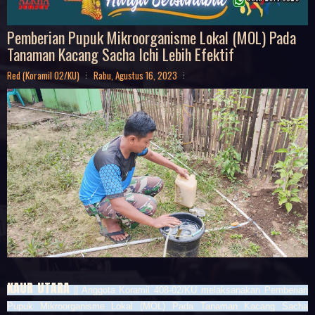
Pemberian Pupuk Mikroorganisme Lokal (MOL) Pada
Tanaman Kacang Sacha Ichi Lebih Efektif
Red (Koramil 02/KU)
Rabu, Agustus 16, 2023
KAUR UTARA
|| Anggota Koramil 408-02/KU melaksanakan
Pemberian
Pupuk Mikroorganisme Lokal (MOL) Pada Tanaman Kacang Sacha