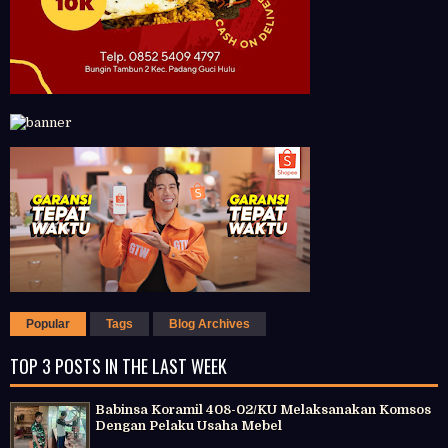
Popular
Tags
Blog Archives
TOP 3 POSTS IN THE LAST WEEK
Babinsa Koramil 408-02/KU Melaksanakan Komsos
Dengan Pelaku Usaha Mebel