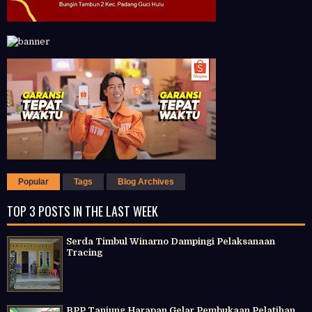
Popular
Tags
Blog Archives
TOP 3 POSTS IN THE LAST WEEK
Serda Timbul Winarno Dampingi Pelaksanaan
Tracing
BPP Tanjung Harapan Gelar Pembukaan Pelatihan