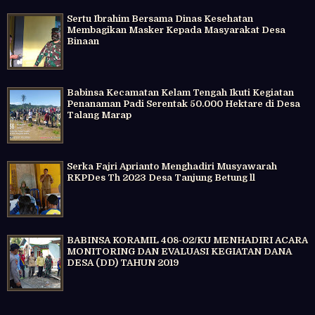
Sertu Ibrahim Bersama Dinas Kesehatan
Membagikan Masker Kepada Masyarakat Desa
Binaan
Babinsa Kecamatan Kelam Tengah Ikuti Kegiatan
Penanaman Padi Serentak 50.000 Hektare di Desa
Talang Marap
Serka Fajri Aprianto Menghadiri Musyawarah
RKPDes Th 2023 Desa Tanjung Betung ll
BABINSA KORAMIL 408-02/KU MENHADIRI ACARA
MONITORING DAN EVALUASI KEGIATAN DANA
DESA (DD) TAHUN 2019