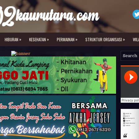
»
»
»
»
HIBURAN
KESEHATAN
PERMAINAN
STRUKTUR ORGANISASI
WIL