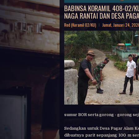
BABINSA KORAMIL 408-02/K
NAGA RANTAI DAN DESA PAG
Red (Koramil 02/KU)
Jumat, Januari 24, 202
sumur BOR serta gorong - gorong sej
Sedangkan untuk Desa Pagar Alam Ke
dibuatnya parit sepanjang 100 m se