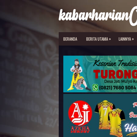
»
»
BERANDA
BERITA UTAMA
LAINNYA