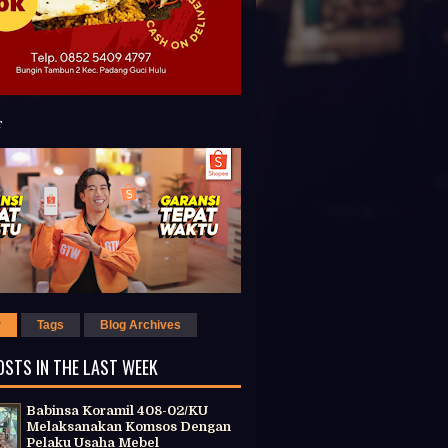
r
Tags
Blog Archives
OSTS IN THE LAST WEEK
Babinsa Koramil 408-02/KU
Melaksanakan Komsos Dengan
Pelaku Usaha Mebel