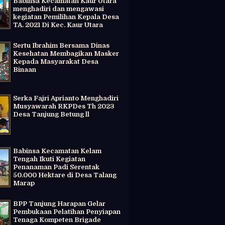
Babinsa Kecamatan Kaur Utara
menghadiri dan mengawasi
kegiatan Pemilihan Kepala Desa
TA. 2021 Di Kec. Kaur Utara
Sertu Ibrahim Bersama Dinas
Kesehatan Membagikan Masker
Kepada Masyarakat Desa
Binaan
Serka Fajri Aprianto Menghadiri
Musyawarah RKPDes Th 2023
Desa Tanjung Betung ll
Babinsa Kecamatan Kelam
Tengah Ikuti Kegiatan
Penanaman Padi Serentak
50.000 Hektare di Desa Talang
Marap
BPP Tanjung Harapan Gelar
Pembukaan Pelatihan Penyiapan
Tenaga Kompeten Brigade