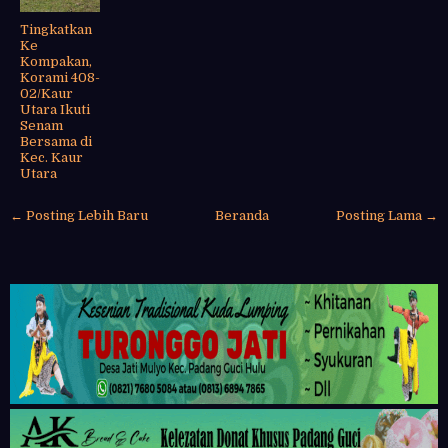
Tingkatkan
Ke
Kompakan,
Korami 408-
02/Kaur
Utara Ikuti
Senam
Bersama di
Kec. Kaur
Utara
← Posting Lebih Baru
Beranda
Posting Lama →