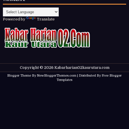
Powered by
Translate
Copyright ©
2026
Kabarharian02kaurutara.com
Blogger Theme By
NewBloggerThemes.com
| Distributed By
Free Blogger
Templates