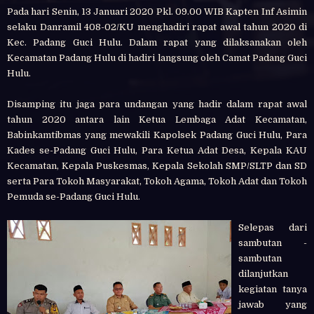
Pada hari Senin, 13 Januari 2020 Pkl. 09.00 WIB Kapten Inf Asimin
selaku Danramil 408-02/KU menghadiri rapat awal tahun 2020 di
Kec. Padang Guci Hulu. Dalam rapat yang dilaksanakan oleh
Kecamatan Padang Hulu di hadiri langsung oleh Camat Padang Guci
Hulu.
Disamping itu jaga para undangan yang hadir dalam rapat awal
tahun 2020 antara lain Ketua Lembaga Adat Kecamatan,
Babinkamtibmas yang mewakili Kapolsek Padang Guci Hulu, Para
Kades se-Padang Guci Hulu, Para Ketua Adat Desa, Kepala KAU
Kecamatan, Kepala Puskesmas, Kepala Sekolah SMP/SLTP dan SD
serta Para Tokoh Masyarakat, Tokoh Agama, Tokoh Adat dan Tokoh
Pemuda se-Padang Guci Hulu.
Selepas dari
sambutan -
sambutan
dilanjutkan
kegiatan tanya
jawab yang