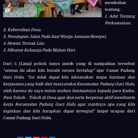
membahas
tentang :
1. Adat Tentang
Perkawainan.
2. Kebersihan Desa.
3. Penutupan Jalan Pada Saat Warga Jamuan/Resepsi.
4. Hewan Ternak Liar.
5. Hiburan Keluarga Pada Malam Hari.
Dari 5 (Lima) pokok tanya jawab yang di sampaikan tersebut
"semua itu akan kita benahi secara bertahap"
ujar Camat Padang
Guci Hulu.
"Ini tidak dapat kita laksanakan tanpa bantuan dan
kerjasama yang baik dari masyarakat Kecamatan Padang Guci Hulu,
oleh karena itu saya minta mohon bantuannya kepada para Kades,
Para Tokoh - Tokoh di Desa agar ikut serta berperan aktif membantu
kerja Kecamatan Padang Guci Hulu agar nantinya apa yang kita
inginkan dan kita harapkan dapat terwujud"
lanjut ucapan dari
Camat Padang Guci Hulu.