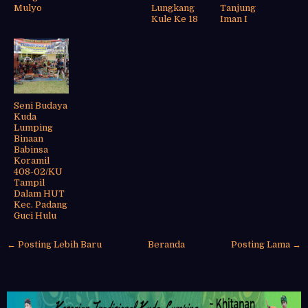
Mulyo
Lungkang
Tanjung
Kule Ke 18
Iman I
Seni Budaya
Kuda
Lumping
Binaan
Babinsa
Koramil
408-02/KU
Tampil
Dalam HUT
Kec. Padang
Guci Hulu
← Posting Lebih Baru
Beranda
Posting Lama →