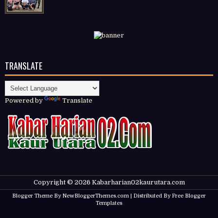
TRANSLATE
Powered by
Translate
Copyright ©
2026
Kabarharian02kaurutara.com
Blogger Theme By
NewBloggerThemes.com
| Distributed By
Free Blogger
Templates