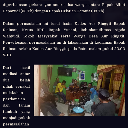
diperbatasan pekarangan antara dua warga antara Bapak Albet
Gaparudi (33 Th) dengan Bapak Cristian Octavia (39 Th).
Dalam permaslahan ini turut hadir Kades Aur Ringgit Bapak
Risiman, Ketua BPD Bapak Yunani, Babinkamtibmas Aipda
Wahyudi, Tokoh Masyrakat serta Warga Desa Aur Ringgit.
Penyelesaian permasalahan ini di laksanakan di kediaman Bapak
Risiman selaku Kades Aur Ringgit pada Rabu malam pukul 20.00
WIB.
Dari hasil
mediasi antar
dua belah
pihak sepakat
melakukan
perdamaian
dan tanam
tumbuh yang
menjadi pokok
permasalahan