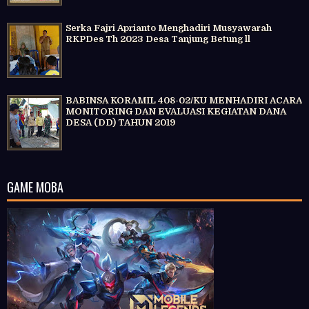
Serka Fajri Aprianto Menghadiri Musyawarah
RKPDes Th 2023 Desa Tanjung Betung ll
BABINSA KORAMIL 408-02/KU MENHADIRI ACARA
MONITORING DAN EVALUASI KEGIATAN DANA
DESA (DD) TAHUN 2019
GAME MOBA