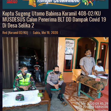
Koptu Sugeng Utomo Babinsa Koramil 408-02/KU
MUSDESUS Calon Penerima BLT DD Dampak Covid 19
Di Desa Selika 2
Red (Koramil 02/KU)
Sabtu, Mei 16, 2020