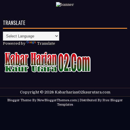
TRANSLATE
Powered by
Translate
Copyright ©
2026
Kabarharian02kaurutara.com
Blogger Theme By
NewBloggerThemes.com
| Distributed By
Free Blogger
Templates