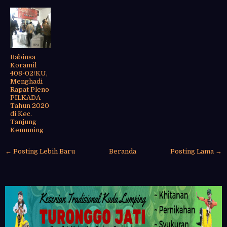
Babinsa
Koramil
408-02/KU,
Menghadi
Rapat Pleno
PILKADA
Tahun 2020
di Kec.
Tanjung
Kemuning
← Posting Lebih Baru
Beranda
Posting Lama →