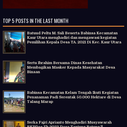
TOP 5 POSTS IN THE LAST MONTH
Batuud Peltu M. Sali Beserta Babinsa Kecamatan
Kaur Utara menghadiri dan mengawasi kegiatan
Pemilihan Kepala Desa TA. 2021 Di Kec. Kaur Utara
Sertu Ibrahim Bersama Dinas Kesehatan
Membagikan Masker Kepada Masyarakat Desa
Binaan
Babinsa Kecamatan Kelam Tengah Ikuti Kegiatan
Penanaman Padi Serentak 50.000 Hektare di Desa
Talang Marap
Serka Fajri Aprianto Menghadiri Musyawarah
RKPDes Th 2023 Desa Tanjung Betung ll