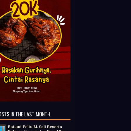
OSTS IN THE LAST MONTH
Batuud Peltu M. Sali Beserta