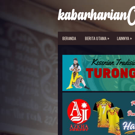
»
»
BERANDA
BERITA UTAMA
LAINNYA