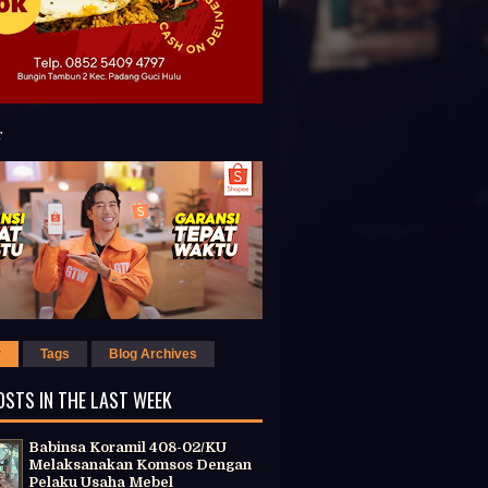
r
Tags
Blog Archives
OSTS IN THE LAST WEEK
Babinsa Koramil 408-02/KU
Melaksanakan Komsos Dengan
Pelaku Usaha Mebel