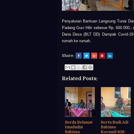
Penyaluran Bantuan Langsung Tunai Da
Padang Guci Hilir
sebesar Rp. 600.000,-
Dana Desa (BLT DD) Dampak Covid-19 
rumah ke rumah.
Share:
Related Posts:
Serda Selamat
Sertu Budi Adi
Imadudin
Babinsa
Babinsa
Koramil 408-