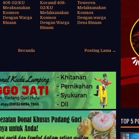
408-02/KU
Koramil 408-
Toweren
Meaksanakan
02/KU
Melaksanakan
Komsos
Melaksanakan
Komsos
Dengan Warga
Komsos
Dengan warga
Binaan
Dengan Warga
Desa Binaan
Binaan
Beranda
Posting Lama →
TOP 5 P