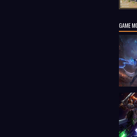
GAME M