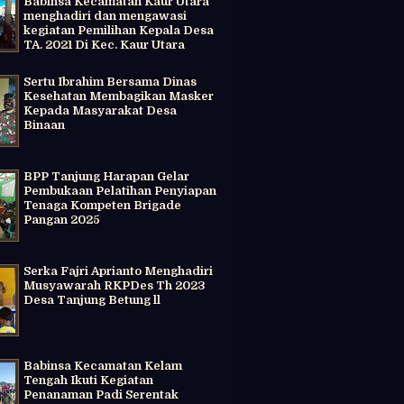
Babinsa Kecamatan Kaur Utara
menghadiri dan mengawasi
kegiatan Pemilihan Kepala Desa
TA. 2021 Di Kec. Kaur Utara
Sertu Ibrahim Bersama Dinas
Kesehatan Membagikan Masker
Kepada Masyarakat Desa
Binaan
BPP Tanjung Harapan Gelar
Pembukaan Pelatihan Penyiapan
Tenaga Kompeten Brigade
Pangan 2025
Serka Fajri Aprianto Menghadiri
Musyawarah RKPDes Th 2023
Desa Tanjung Betung ll
Babinsa Kecamatan Kelam
Tengah Ikuti Kegiatan
Penanaman Padi Serentak