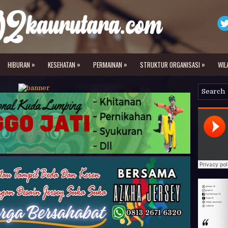
»
»
»
»
HIBURAN
KESEHATAN
PERMAINAN
STRUKTUR ORGANISASI
WIL