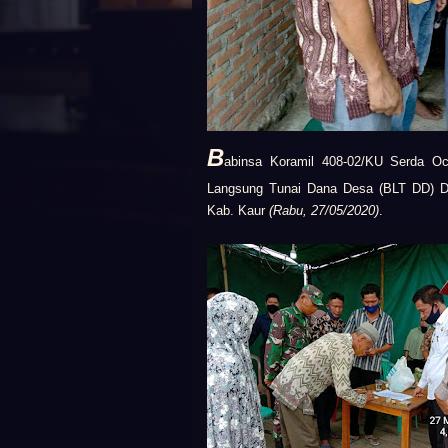
B
abinsa Koramil 408-02/KU
Serda Oc
Langsung Tunai Dana Desa (BLT DD) Da
Kab. Kaur
(Rabu, 27/05/2020)
.