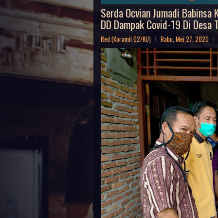
Serda Ocvian Jumadi Babinsa 
DD Dampak Covid-19 Di Desa T
Red (Koramil 02/KU)
Rabu, Mei 27, 2020