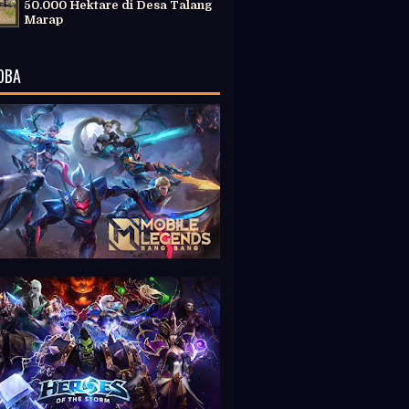
50.000 Hektare di Desa Talang
Marap
OBA