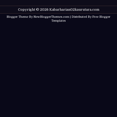
Copyright ©
2026
Kabarharian02kaurutara.com
Blogger Theme By
NewBloggerThemes.com
| Distributed By
Free Blogger
Templates