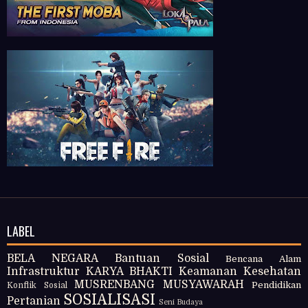
LABEL
BELA NEGARA
Bantuan Sosial
Bencana Alam
Infrastruktur
KARYA BHAKTI
Keamanan
Kesehatan
MUSRENBANG
MUSYAWARAH
Pendidikan
Konflik Sosial
SOSIALISASI
Pertanian
Seni Budaya