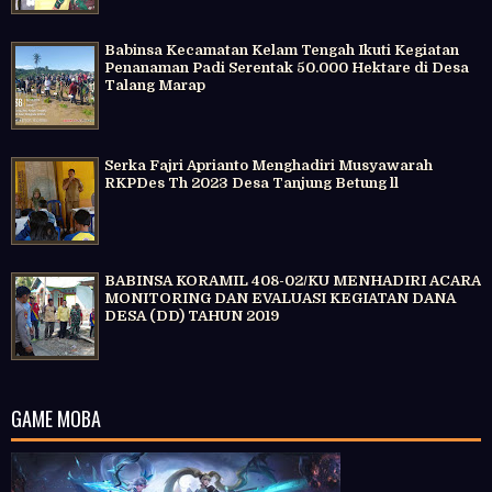
Babinsa Kecamatan Kelam Tengah Ikuti Kegiatan
Penanaman Padi Serentak 50.000 Hektare di Desa
Talang Marap
Serka Fajri Aprianto Menghadiri Musyawarah
RKPDes Th 2023 Desa Tanjung Betung ll
BABINSA KORAMIL 408-02/KU MENHADIRI ACARA
MONITORING DAN EVALUASI KEGIATAN DANA
DESA (DD) TAHUN 2019
GAME MOBA