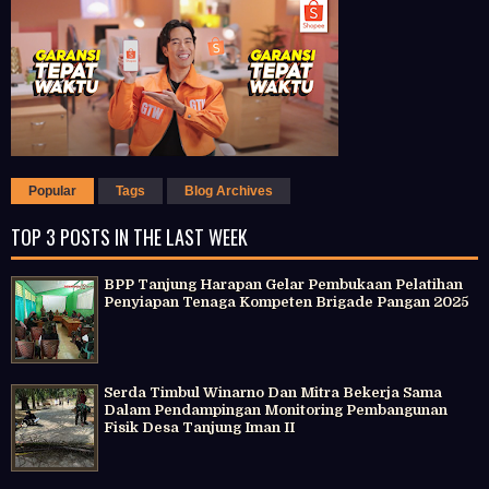
Popular
Tags
Blog Archives
TOP 3 POSTS IN THE LAST WEEK
BPP Tanjung Harapan Gelar Pembukaan Pelatihan
Penyiapan Tenaga Kompeten Brigade Pangan 2025
Serda Timbul Winarno Dan Mitra Bekerja Sama
Dalam Pendampingan Monitoring Pembangunan
Fisik Desa Tanjung Iman II