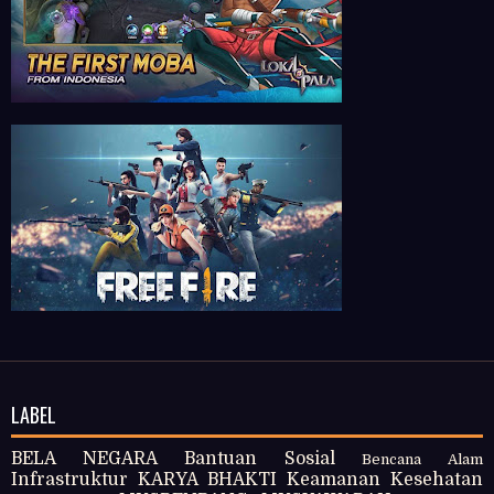
LABEL
BELA NEGARA
Bantuan Sosial
Bencana Alam
Infrastruktur
KARYA BHAKTI
Keamanan
Kesehatan