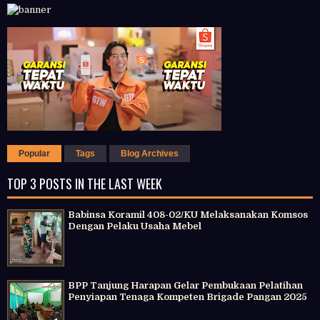
Popular
Tags
Blog Archives
TOP 3 POSTS IN THE LAST WEEK
Babinsa Koramil 408-02/KU Melaksanakan Komsos
Dengan Pelaku Usaha Mebel
BPP Tanjung Harapan Gelar Pembukaan Pelatihan
Penyiapan Tenaga Kompeten Brigade Pangan 2025