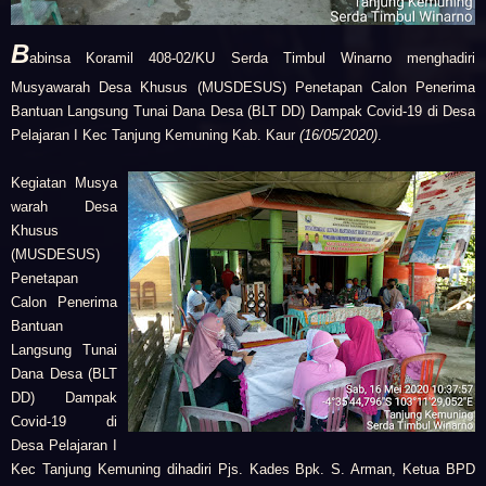
B
abinsa
Koramil 408-02/KU
Serda Timbul Winarno menghadiri
Musyawarah Desa Khusus (MUSDESUS) Penetapan Calon Penerima
Bantuan Langsung Tunai Dana Desa (BLT DD) Dampak Covid-19 di Desa
Pelajaran I Kec Tanjung Kemuning Kab. Kaur
(16/05/2020)
.
Kegiatan
Musya
warah Desa
Khusus
(MUSDESUS)
Penetapan
Calon Penerima
Bantuan
Langsung Tunai
Dana Desa (BLT
DD) Dampak
Covid-19 di
Desa Pelajaran I
Kec Tanjung Kemuning
dihadiri
Pjs. Kades Bpk. S. Arman,
Ketua BPD