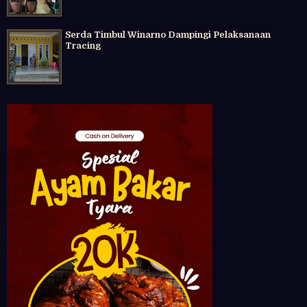
Serda Timbul Winarno Dampingi Pelaksanaan
Tracing