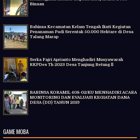
Binaan
Babinsa Kecamatan Kelam Tengah Ikuti Kegiatan
Penanaman Padi Serentak 50.000 Hektare di Desa
Talang Marap
Serka Fajri Aprianto Menghadiri Musyawarah
RKPDes Th 2023 Desa Tanjung Betung ll
BABINSA KORAMIL 408-02/KU MENHADIRI ACARA
MONITORING DAN EVALUASI KEGIATAN DANA
DESA (DD) TAHUN 2019
GAME MOBA