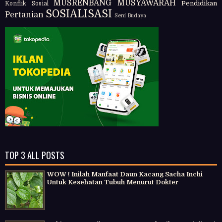
MUSRENBANG
MUSYAWARAH
Pendidikan
Konflik Sosial
SOSIALISASI
Pertanian
Seni Budaya
TOP 3 ALL POSTS
WOW ! Inilah Manfaat Daun Kacang Sacha Inchi
Untuk Kesehatan Tubuh Menurut Dokter