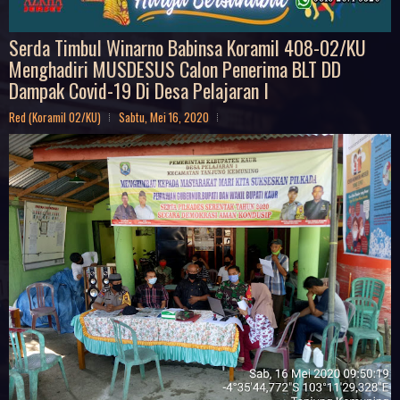
Serda Timbul Winarno Babinsa Koramil 408-02/KU
Menghadiri MUSDESUS Calon Penerima BLT DD
Dampak Covid-19 Di Desa Pelajaran I
Red (Koramil 02/KU)
Sabtu, Mei 16, 2020