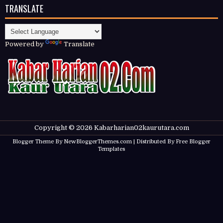
TRANSLATE
Powered by
Translate
Copyright ©
2026
Kabarharian02kaurutara.com
Blogger Theme By
NewBloggerThemes.com
| Distributed By
Free Blogger
Templates