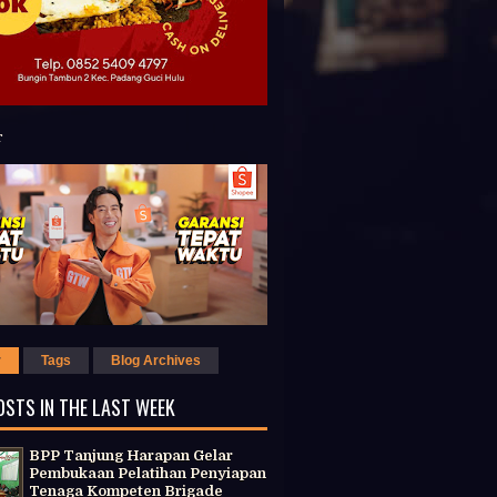
r
Tags
Blog Archives
OSTS IN THE LAST WEEK
BPP Tanjung Harapan Gelar
Pembukaan Pelatihan Penyiapan
Tenaga Kompeten Brigade