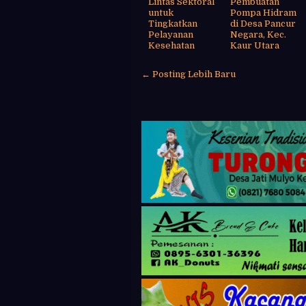
Lintas Sektoral
Pembuatan
untuk
Pompa Hidram
Tingkatkan
di Desa Pancur
Pelayanan
Negara, Kec.
Kesehatan
Kaur Utara
← Posting Lebih Baru