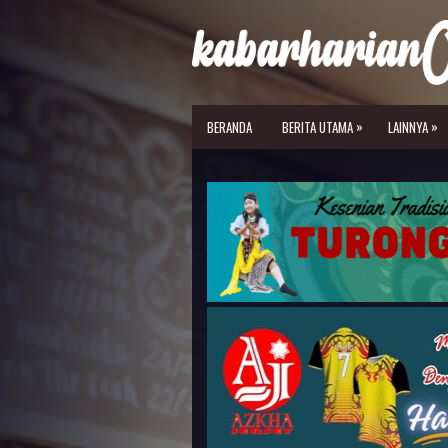
»
»
BERANDA
BERITA UTAMA
LAINNYA