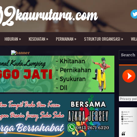
»
»
»
»
HIBURAN
KESEHATAN
PERMAINAN
STRUKTUR ORGANISASI
WIL