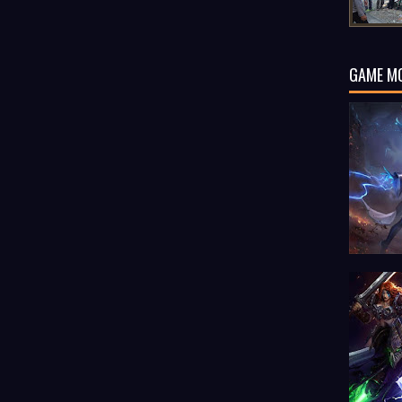
GAME M