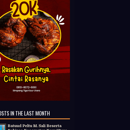
OSTS IN THE LAST MONTH
Batuud Peltu M. Sali Beserta