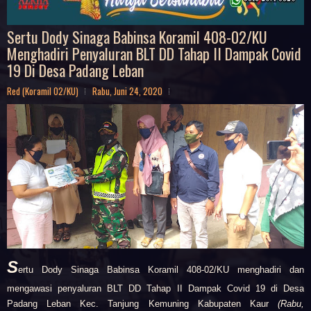
Sertu Dody Sinaga Babinsa Koramil 408-02/KU
Menghadiri Penyaluran BLT DD Tahap II Dampak Covid
19 Di Desa Padang Leban
Red (Koramil 02/KU)
Rabu, Juni 24, 2020
S
ertu Dody Sinaga Babinsa Koramil 408-02/KU
menghadiri dan
mengawasi penyaluran BLT DD Tahap II Dampak Covid 19 di Desa
Padang Leban Kec. Tanjung Kemuning Kabupaten Kaur
(Rabu,