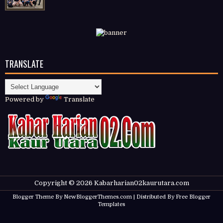
TRANSLATE
Powered by
Translate
Copyright ©
2026
Kabarharian02kaurutara.com
Blogger Theme By
NewBloggerThemes.com
| Distributed By
Free Blogger
Templates