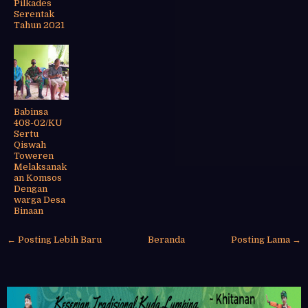
Pilkades
Serentak
Tahun 2021
Babinsa
408-02/KU
Sertu
Qiswah
Toweren
Melaksanak
an Komsos
Dengan
warga Desa
Binaan
← Posting Lebih Baru
Beranda
Posting Lama →