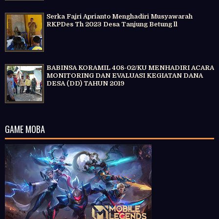
Serka Fajri Aprianto Menghadiri Musyawarah
RKPDes Th 2023 Desa Tanjung Betung ll
BABINSA KORAMIL 408-02/KU MENHADIRI ACARA
MONITORING DAN EVALUASI KEGIATAN DANA
DESA (DD) TAHUN 2019
GAME MOBA