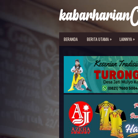
»
»
BERANDA
BERITA UTAMA
LAINNYA