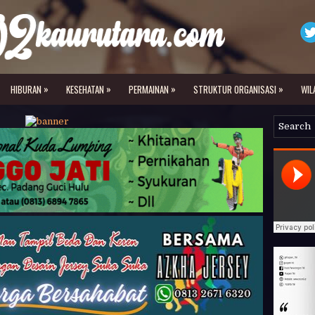
»
»
»
»
HIBURAN
KESEHATAN
PERMAINAN
STRUKTUR ORGANISASI
WIL