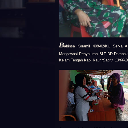
B
abinsa Koramil 408-02/KU
Serka An
Mengawasi Penyaluran BLT DD Dampak C
Kelam Tengah Kab. Kaur
(Sabtu, 13/06/2