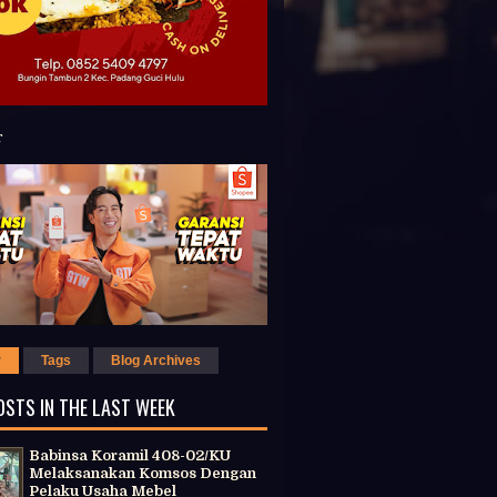
r
Tags
Blog Archives
OSTS IN THE LAST WEEK
Babinsa Koramil 408-02/KU
Melaksanakan Komsos Dengan
Pelaku Usaha Mebel