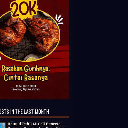
OSTS IN THE LAST MONTH
Batuud Peltu M. Sali Beserta