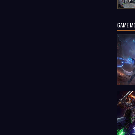
GAME M