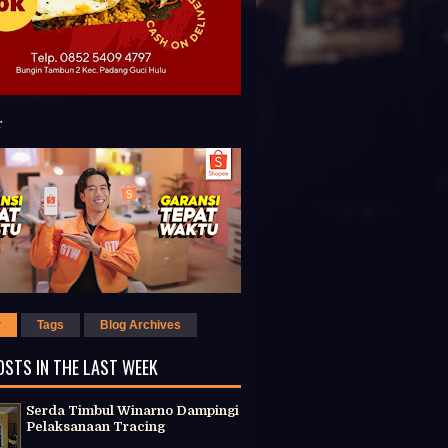
r
Tags
Blog Archives
OSTS IN THE LAST WEEK
Serda Timbul Winarno Dampingi
Pelaksanaan Tracing