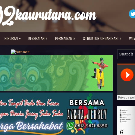
»
»
»
»
HIBURAN
KESEHATAN
PERMAINAN
STRUKTUR ORGANISASI
WIL