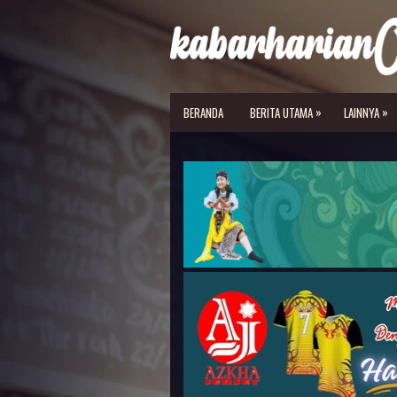
»
»
BERANDA
BERITA UTAMA
LAINNYA