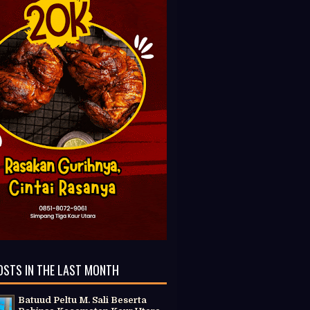
OSTS IN THE LAST MONTH
Batuud Peltu M. Sali Beserta