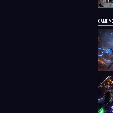
GAME M