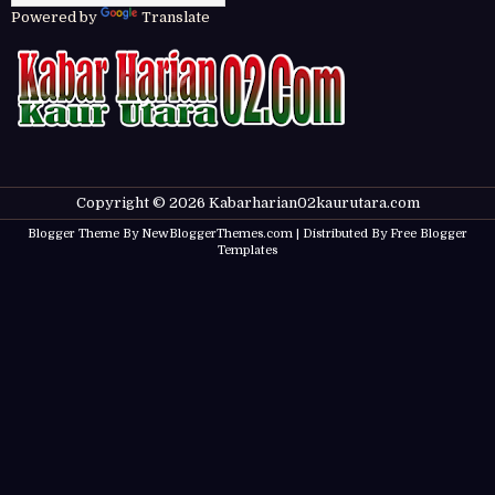
Powered by
Translate
Copyright ©
2026
Kabarharian02kaurutara.com
Blogger Theme By
NewBloggerThemes.com
| Distributed By
Free Blogger
Templates