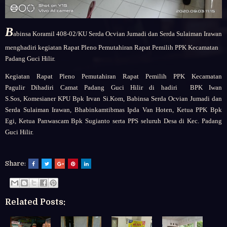
B
abinsa Koramil 408-02/KU
Serda Ocvian Jumadi dan Serda Sulaiman Irawan
menghadiri kegiatan Rapat Pleno Pemutahiran Rapat Pemilih PPK Kecamatan
Padang Guci Hilir.
Kegiatan
Rapat Pleno Pemutahiran Rapat Pemilih PPK Kecamatan
Pagulir
Dihadiri
Camat Padang Guci Hilir di hadiri BPK Iwan
S.Sos,
Komesianer KPU Bpk Irvan Si.Kom,
Babinsa
Serda Ocvian Jumadi dan
Serda Sulaiman Irawan,
Bhabinkamtibmas Ipda Van Hoten,
Ketua PPK Bpk
Egi,
Ketua Panwascam Bpk Sugianto serta PPS
seluruh Desa di Kec. Padang
Guci Hilir.
Share:
Related Posts: