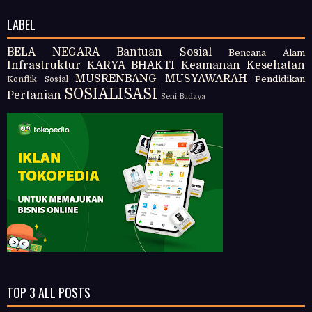
LABEL
BELA NEGARA
Bantuan Sosial
Bencana Alam
Infrastruktur
KARYA BHAKTI
Keamanan
Kesehatan
MUSRENBANG
MUSYAWARAH
Pendidikan
Konflik Sosial
SOSIALISASI
Pertanian
Seni Budaya
TOP 3 ALL POSTS