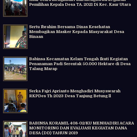
Pemilihan Kepala Desa TA. 2021 Di Kec. Kaur Utara
Sertu Ibrahim Bersama Dinas Kesehatan
Membagikan Masker Kepada Masyarakat Desa
Binaan
Babinsa Kecamatan Kelam Tengah Ikuti Kegiatan
Penanaman Padi Serentak 50.000 Hektare di Desa
Talang Marap
Serka Fajri Aprianto Menghadiri Musyawarah
RKPDes Th 2023 Desa Tanjung Betung ll
BABINSA KORAMIL 408-02/KU MENHADIRI ACARA
MONITORING DAN EVALUASI KEGIATAN DANA
DESA (DD) TAHUN 2019