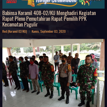
Babinsa Koramil 408-02/KU Menghadiri Kegiatan
Rapat Pleno Pemutahiran Rapat Pemilih PPK
Kecamatan Pagulir
Red (Koramil 02/KU)
Kamis, September 03, 2020