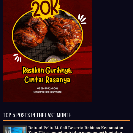
TOP 5 POSTS IN THE LAST MONTH
Batuud Peltu M. Sali Beserta Babinsa Kecamatan
Kaur Utara menghadiri dan mengawasi kegiatan