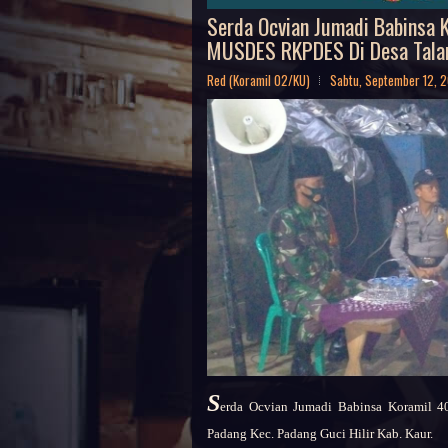
Serda Ocvian Jumadi Babinsa 
MUSDES RKPDES Di Desa Tala
Red (Koramil 02/KU)
Sabtu, September 12, 
S
erda Ocvian Jumadi Babinsa Koramil 4
Padang Kec. Padang Guci Hilir Kab. Kaur.