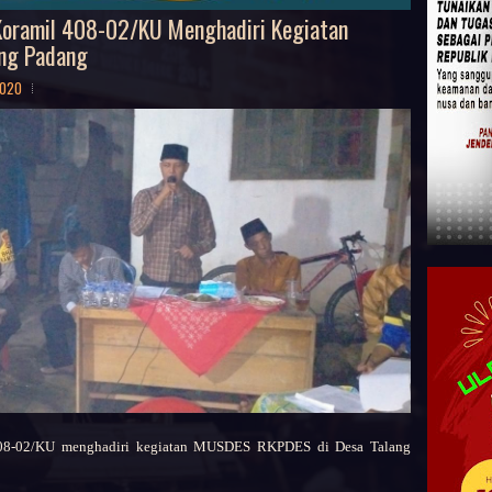
Koramil 408-02/KU Menghadiri Kegiatan
ng Padang
2020
08-02/KU
menghadiri kegiatan MUSDES RKPDES di Desa Talang