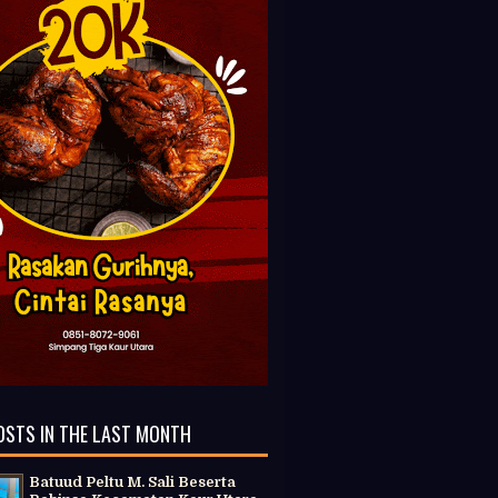
OSTS IN THE LAST MONTH
Batuud Peltu M. Sali Beserta