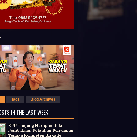
r
Tags
Blog Archives
OSTS IN THE LAST WEEK
BPP Tanjung Harapan Gelar
Pembukaan Pelatihan Penyiapan
Tenaga Kompeten Brigade