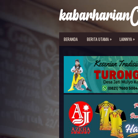
»
»
BERANDA
BERITA UTAMA
LAINNYA