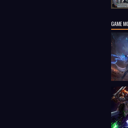
GAME M