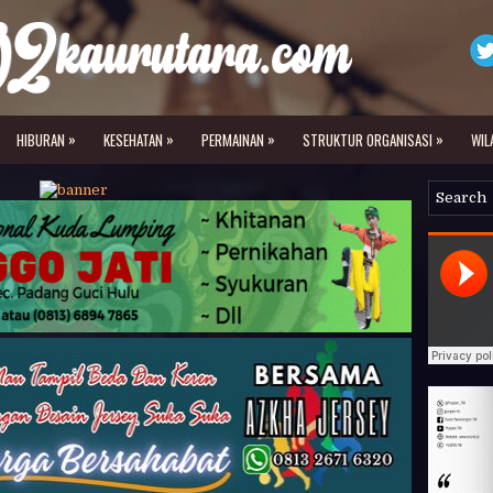
»
»
»
»
HIBURAN
KESEHATAN
PERMAINAN
STRUKTUR ORGANISASI
WIL