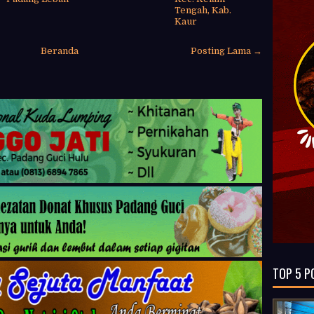
Tengah, Kab.
Kaur
Beranda
Posting Lama →
TOP 5 P