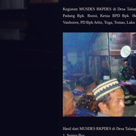
Kegiatan
MUSDES RKPDES di Desa Talang
Padang Bpk. Bunsi,
Ketua BPD Bpk. H
Vanhoten,
PD Bpk Arlin,
Toga, Tomas, Laku 
Hasil dari MUSDES RKPDES
di Desa Talan
1. Sumur Bor