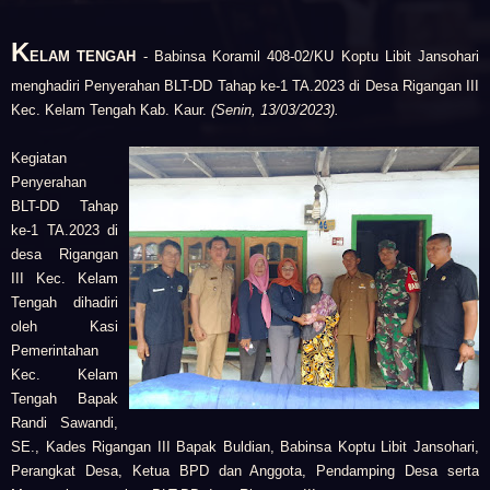
K
ELAM TENGAH
- Babinsa Koramil 408-02/KU Koptu Libit Jansohari
menghadiri Penyerahan BLT-DD Tahap ke-1 TA.2023 di Desa Rigangan III
Kec. Kelam Tengah Kab. Kaur.
(Senin, 13/03/2023).
Kegiatan
Penyerahan
BLT-DD Tahap
ke-1 TA.2023 di
desa Rigangan
III Kec. Kelam
Tengah dihadiri
oleh Kasi
Pemerintahan
Kec. Kelam
Tengah Bapak
Randi Sawandi,
SE., Kades Rigangan III Bapak Buldian, Babinsa Koptu Libit Jansohari,
Perangkat Desa, Ketua BPD dan Anggota, Pendamping Desa serta